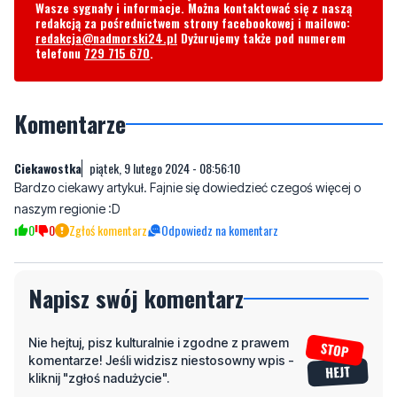
Komentarze
Ciekawostka
piątek, 9 lutego 2024 - 08:56:10
Bardzo ciekawy artykuł. Fajnie się dowiedzieć czegoś więcej o
naszym regionie :D
0
0
Zgłoś komentarz
Odpowiedz na komentarz
Napisz swój komentarz
Nie hejtuj, pisz kulturalnie i zgodne z prawem
komentarze! Jeśli widzisz niestosowny wpis -
kliknij "zgłoś nadużycie".
Imię / Podpis