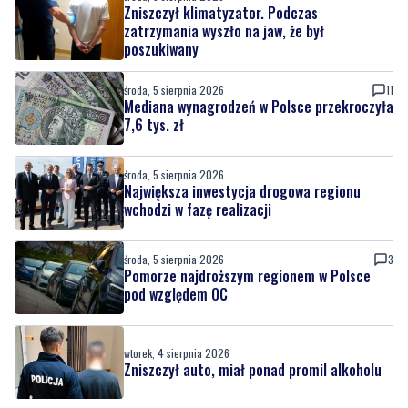
środa, 5 sierpnia 2026
11
Mediana wynagrodzeń w Polsce przekroczyła
7,6 tys. zł
środa, 5 sierpnia 2026
Największa inwestycja drogowa regionu
wchodzi w fazę realizacji
środa, 5 sierpnia 2026
3
Pomorze najdroższym regionem w Polsce
pod względem OC
wtorek, 4 sierpnia 2026
Zniszczył auto, miał ponad promil alkoholu
Nasze kamery