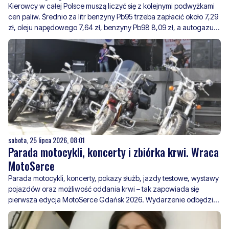
3,09 zł.
sobota, 25 lipca 2026, 08:01
Parada motocykli, koncerty i zbiórka krwi. Wraca
MotoSerce
Parada motocykli, koncerty, pokazy służb, jazdy testowe, wystawy
pojazdów oraz możliwość oddania krwi – tak zapowiada się
pierwsza edycja MotoSerce Gdańsk 2026. Wydarzenie odbędzie
się 1 sierpnia na terenie Polsat Plus Areny Gdańsk