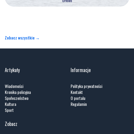
Zobacz wszystkie →
Artykuły
Informacje
Wiadomości
Polityka prywatności
Kronika policyjna
Kontakt
Społeczeństwo
O portalu
Kultura
Regulamin
Sport
Zobacz
Fotogalerie
Nasze HotSpoty
Nasze kamery