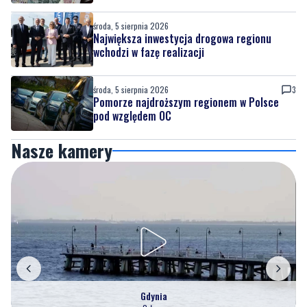
wchodzi w fazę realizacji
środa, 5 sierpnia 2026
3
Pomorze najdroższym regionem w Polsce
pod względem OC
Nasze kamery
Gdynia
Orłowo