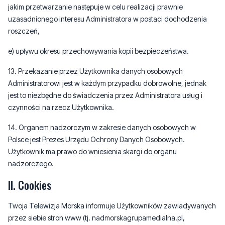
jakim przetwarzanie następuje w celu realizacji prawnie
uzasadnionego interesu Administratora w postaci dochodzenia
roszczeń,
e) upływu okresu przechowywania kopii bezpieczeństwa.
13. Przekazanie przez Użytkownika danych osobowych
Administratorowi jest w każdym przypadku dobrowolne, jednak
jest to niezbędne do świadczenia przez Administratora usług i
czynności na rzecz Użytkownika.
14. Organem nadzorczym w zakresie danych osobowych w
Polsce jest Prezes Urzędu Ochrony Danych Osobowych.
Użytkownik ma prawo do wniesienia skargi do organu
nadzorczego.
II. Cookies
Twoja Telewizja Morska informuje Użytkowników zawiadywanych
przez siebie stron www (tj. nadmorskagrupamedialna.pl,