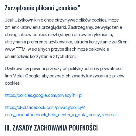
Zarządzanie plikami „cookies”
Jeśli Użytkownik nie chce otrzymywać plików cookies, może
zmienić ustawienia przeglądarki. Zastrzegamy, że wyłączenie
obsługi plików cookies niezbędnych dla uwierzytelniania,
utrzymania preferencji użytkownika, utrudni korzystanie ze Stron
www TTM, w skrajnych przypadkach może całkowicie
uniemożliwić korzystanie z tych stron.
Użytkownicy powinni przeczytać politykę ochrony prywatności
firm Meta i Google, aby poznać ich zasady korzystania z plików
cookies:
https://policies.google.com/privacy?hl=pl
https://pl-pl.facebook.com/privacy/policy/?
entry_point=facebook_help_center_ig_data_policy_redirect
III. ZASADY ZACHOWANIA POUFNOŚCI