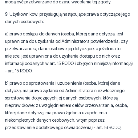
mogą być przetwarzane do czasu wycofania tej zgody.
9. Użytkownikowi przysługują następujące prawa dotyczące jego
danych osobowych:
a) prawo dostępu do danych (osoba, której dane dotyczą, jest
uprawniona do uzyskania od Administratora potwierdzenia, czy
przetwarzane są dane osobowe jej dotyczące, a jeżeli ma to
miejsce, jest uprawniona do uzyskania dostępu do nich oraz
informacji podanych w art. 15 RODO i objętych niniejszą informacją)
- art. 15 RODO,
b) prawo do sprostowania i uzupełnienia (osoba, której dane
dotyczą, ma prawo żądania od Administratora niezwłocznego
sprostowania dotyczących jej danych osobowych, które są
nieprawidłowe; z uwzględnieniem celów przetwarzania, osoba,
której dane dotyczą, ma prawo żądania uzupełnienia
niekompletnych danych osobowych, w tym poprzez
przedstawienie dodatkowego oświadczenia) - art. 16 RODO,