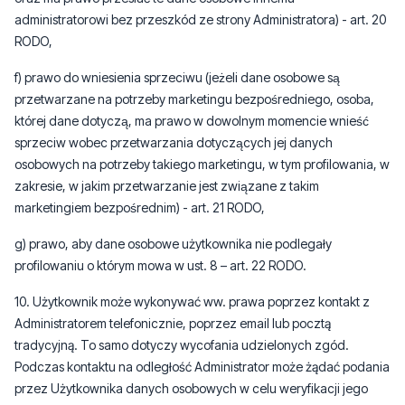
administratorowi bez przeszkód ze strony Administratora) - art. 20
RODO,
f) prawo do wniesienia sprzeciwu (jeżeli dane osobowe są
przetwarzane na potrzeby marketingu bezpośredniego, osoba,
której dane dotyczą, ma prawo w dowolnym momencie wnieść
sprzeciw wobec przetwarzania dotyczących jej danych
osobowych na potrzeby takiego marketingu, w tym profilowania, w
zakresie, w jakim przetwarzanie jest związane z takim
marketingiem bezpośrednim) - art. 21 RODO,
g) prawo, aby dane osobowe użytkownika nie podlegały
profilowaniu o którym mowa w ust. 8 – art. 22 RODO.
10. Użytkownik może wykonywać ww. prawa poprzez kontakt z
Administratorem telefonicznie, poprzez email lub pocztą
tradycyjną. To samo dotyczy wycofania udzielonych zgód.
Podczas kontaktu na odległość Administrator może żądać podania
przez Użytkownika danych osobowych w celu weryfikacji jego