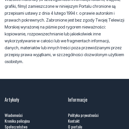
grafiki, filmy) zamieszczone w niniejszym Portalu chronione są
przepisami ustawy z dnia 4 lutego 1994 r. o prawie autorskim i
prawach pokrewnych. Zabronione jest bez zgody Twojej Telewizji
Morskiej wyrażonej na piśmie pod rygorem nieważności:
kopiowanie, rozpowszechnianie lub jakiekolwiek inne
wykorzystywanie w całości lub we fragmentach informacji,
danych, materiałów lub innych treści poza przewidzianymi przez
przepisy prawa wyjątkami, w szczególności dozwolonym użytkiem
osobistym.
Artykuły
Informacje
Wiadomości
Polityka prywatności
Kronika policyjna
Kontakt
Społeczeństwo
O portalu