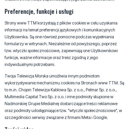
Preferencje, funkcje i usługi
Strony www TTM korzystają z plików cookies w celu uzyskania
informacji na temat preferencji językowych i komunikacyjnych
Użytkownika. Są one również pomocne podczas wypełniania
formularzy w witrynach. Niezależnie od powyższego, poprzez
tzw. wtyczki społecznościowe, zapewniają one Użytkownikowi
funkcje, ważne informacje oraz treść zgodną z jego
indywidualnymi potrzebami.
Twoja Telewizja Morska umożliwia innym podmiotom
wykorzystywanie mechanizmu cookies na Stronach www TTM. Są
to m.in. Chopin Telewizja Kablowa Sp. z o.o., Pelmar Sp. z o.o.,
Multimedia Capital Two Sp. z o.o. i inne podmioty skupione w
Nadmorskiej Grupie Medialnej dostarczające treści reklamowe
oraz podmioty udostępniające tzw. "wtyczki społecznościowe", w
szczególności serwisy związane z firmami Meta i Google.