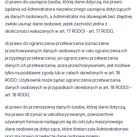
c) prawo do usunięcia (osoba, której dane dotyczą, ma prawo
żądania od Administratora niezwłocznego usunięcia dotyczących
jej danych osobowych, a Administrator ma obowiązek bez zbędnej
zwłoki usunąć dane osobowe, jeżeli zachodzi jedna z
okoliczności wskazanych w art. 17 RODO) - art. 17 RODO,
d) prawo do ograniczenia przetwarzania (oznaczenie
przechowywanych danych osobowych w celu ograniczenia ich
przyszłego przetwarzania; po ograniczeniu przetwarzania
danych ich przetwarzanie, poza przechowywaniem, jest możliwe
tylko na podstawie zgody lub w celach określonych w art. 18
RODO; Użytkownik może żądać ograniczenia przetwarzania
danych osobowych w przypadkach określonych w art. 18 RODO) –
art. 18 RODO,
e) prawo do przenoszenia danych (osoba, której dane dotyczą,
ma prawo otrzymać w ustrukturyzowanym, powszechnie
używanym formacie nadającym się do odczytu maszynowego
dane osobowe jej dotyczące, które dostarczyła Administratorowi
oraz ma prawo przesłać te dane osobowe innemu