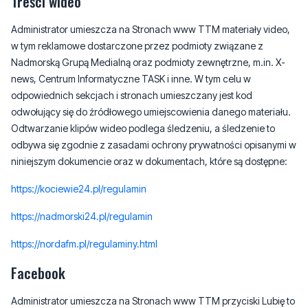
Treści wideo
Administrator umieszcza na Stronach www TTM materiały video,
w tym reklamowe dostarczone przez podmioty związane z
Nadmorską Grupą Medialną oraz podmioty zewnętrzne, m.in. X-
news, Centrum Informatyczne TASK i inne. W tym celu w
odpowiednich sekcjach i stronach umieszczany jest kod
odwołujący się do źródłowego umiejscowienia danego materiału.
Odtwarzanie klipów wideo podlega śledzeniu, a śledzenie to
odbywa się zgodnie z zasadami ochrony prywatności opisanymi w
niniejszym dokumencie oraz w dokumentach, które są dostępne:
https://kociewie24.pl/regulamin
https://nadmorski24.pl/regulamin
https://nordafm.pl/regulaminy.html
Facebook
Administrator umieszcza na Stronach www TTM przyciski Lubię to