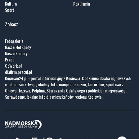
Kultura
Regulamin
Sport
Zobacz
Fotogalerie
Nasze HotSpoty
Nasze kamery
Praca
GoWork.pl
dlafirm.pracuj.pl
Kociewie24.pl - portal informacyjny z Kociewia. Codzienna dawka najnowszych
wiadomości z Twojej okolicy. Informacje społeczne, kulturalne, sportowe z
Gniewu, Tczewa, Pelplina, Starogardu Gdańskiego i pobliskich miejscowości.
Sprawdzone, lokalne info dla mieszkańców regionu Kociewia.