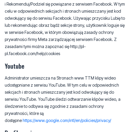
i Rekomenduj/Podziel się powiązane z serwisem Facebook. W tym
celu w odpowiednich sekcjach i stronach umieszczany jest kod
odwołujący się do serwisu Facebook. Używając przycisku Lubię to
lub rekomendując obraz bądź sekcje strony, użytkownik loguje się
w serwisie Facebook, w którym obowiązują zasady ochrony
prywatności firmy Meta zarządzającej serwisem Facebook. Z
zasadami tymi można zapoznać się http://pl-
pl.facebook.com/help/cookies
Youtube
Administrator umieszcza na Stronach www TTM klipy wideo
udostępniane z serwisu YouTube. W tym celu w odpowiednich
sekcjach i stronach umieszczany jest kod odwołujący się do
serwisu YouTube. YouTube śledzi odtwarzanie klipów wideo, a
śledzenie to odbywa się zgodnie z zasadami ochrony
prywatności, które są
dostępne
https://www.google.com/intl/en/policies/privacy/