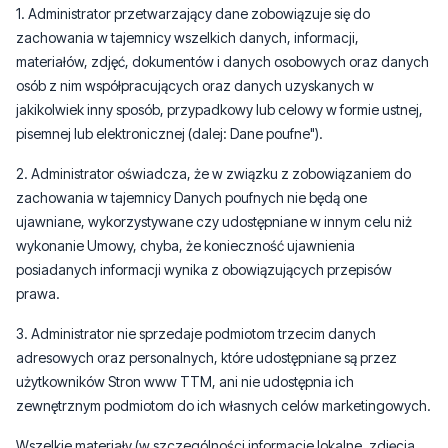
1. Administrator przetwarzający dane zobowiązuje się do
zachowania w tajemnicy wszelkich danych, informacji,
materiałów, zdjęć, dokumentów i danych osobowych oraz danych
osób z nim współpracujących oraz danych uzyskanych w
jakikolwiek inny sposób, przypadkowy lub celowy w formie ustnej,
pisemnej lub elektronicznej (dalej: Dane poufne").
2. Administrator oświadcza, że w związku z zobowiązaniem do
zachowania w tajemnicy Danych poufnych nie będą one
ujawniane, wykorzystywane czy udostępniane w innym celu niż
wykonanie Umowy, chyba, że konieczność ujawnienia
posiadanych informacji wynika z obowiązujących przepisów
prawa.
3. Administrator nie sprzedaje podmiotom trzecim danych
adresowych oraz personalnych, które udostępniane są przez
użytkowników Stron www TTM, ani nie udostępnia ich
zewnętrznym podmiotom do ich własnych celów marketingowych.
Wszelkie materiały (w szczególności informacje lokalne, zdjęcia,