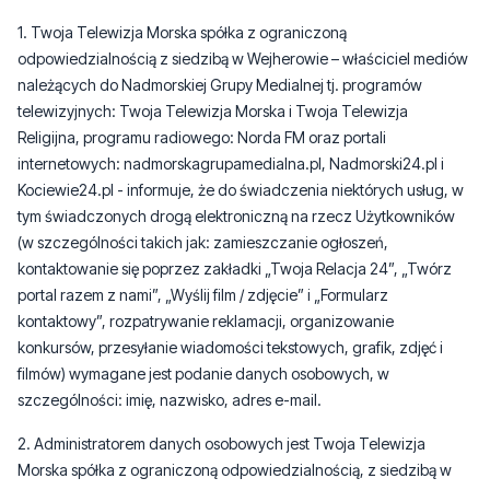
1. Twoja Telewizja Morska spółka z ograniczoną
odpowiedzialnością z siedzibą w Wejherowie – właściciel mediów
należących do Nadmorskiej Grupy Medialnej tj. programów
telewizyjnych: Twoja Telewizja Morska i Twoja Telewizja
Religijna, programu radiowego: Norda FM oraz portali
internetowych: nadmorskagrupamedialna.pl, Nadmorski24.pl i
Kociewie24.pl - informuje, że do świadczenia niektórych usług, w
tym świadczonych drogą elektroniczną na rzecz Użytkowników
(w szczególności takich jak: zamieszczanie ogłoszeń,
kontaktowanie się poprzez zakładki „Twoja Relacja 24”, „Twórz
portal razem z nami”, „Wyślij film / zdjęcie” i „Formularz
kontaktowy”, rozpatrywanie reklamacji, organizowanie
konkursów, przesyłanie wiadomości tekstowych, grafik, zdjęć i
filmów) wymagane jest podanie danych osobowych, w
szczególności: imię, nazwisko, adres e-mail.
2. Administratorem danych osobowych jest Twoja Telewizja
Morska spółka z ograniczoną odpowiedzialnością, z siedzibą w