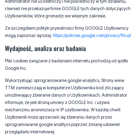
Administrator nie uczestniczy i nie pośredniczy w tym działaniu,
również nie przekazuje firmie GOOGLE tych danych dotyczących
Użytkowników, które gromadzi we własnym zakresie.
Ze szczegółami polityki prywatności firmy GOOGLE Użytkownicy
mogą zapoznać się tutaj:
https://policies.google.com/privacy?hl=pl
Wydajność, analiza oraz badania
Pliki cookies związane z badaniami internetu pochodzą od spółki
Google Inc.
Wykorzystując oprogramowanie google analytics, Strony www
TTM zamieszczają w komputerze Użytkownika kod zliczający
umożliwiający zbieranie danych o Użytkownikach. Administrator
informuje, że jest stroną umowy z GOOGLE Inc. i używa
mechanizmu anonimizacji nr IP użytkownika. W każdej chwili
Użytkownik może sprzeciwić się zbieraniu danych przez
oprogramowanie google analitycs poprzez zmianę ustawień
przeglądarki internetowej.