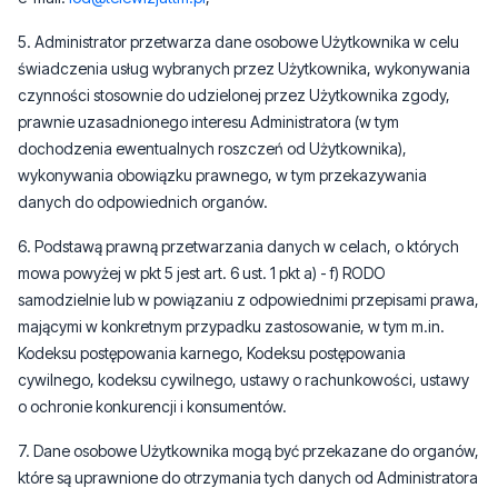
5. Administrator przetwarza dane osobowe Użytkownika w celu
świadczenia usług wybranych przez Użytkownika, wykonywania
czynności stosownie do udzielonej przez Użytkownika zgody,
prawnie uzasadnionego interesu Administratora (w tym
dochodzenia ewentualnych roszczeń od Użytkownika),
wykonywania obowiązku prawnego, w tym przekazywania
danych do odpowiednich organów.
6. Podstawą prawną przetwarzania danych w celach, o których
mowa powyżej w pkt 5 jest art. 6 ust. 1 pkt a) - f) RODO
samodzielnie lub w powiązaniu z odpowiednimi przepisami prawa,
mającymi w konkretnym przypadku zastosowanie, w tym m.in.
Kodeksu postępowania karnego, Kodeksu postępowania
cywilnego, kodeksu cywilnego, ustawy o rachunkowości, ustawy
o ochronie konkurencji i konsumentów.
7. Dane osobowe Użytkownika mogą być przekazane do organów,
które są uprawnione do otrzymania tych danych od Administratora