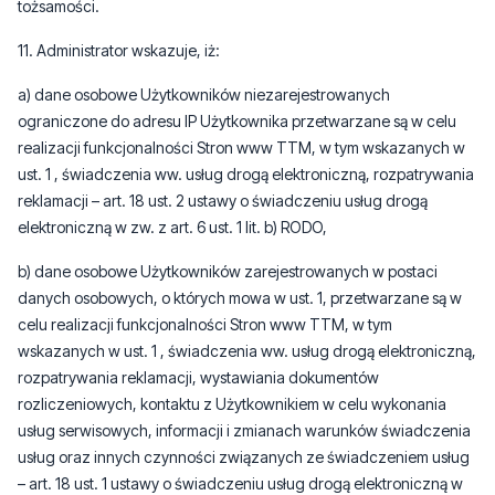
tożsamości.
11. Administrator wskazuje, iż:
a) dane osobowe Użytkowników niezarejestrowanych
ograniczone do adresu IP Użytkownika przetwarzane są w celu
realizacji funkcjonalności Stron www TTM, w tym wskazanych w
ust. 1 , świadczenia ww. usług drogą elektroniczną, rozpatrywania
reklamacji – art. 18 ust. 2 ustawy o świadczeniu usług drogą
elektroniczną w zw. z art. 6 ust. 1 lit. b) RODO,
b) dane osobowe Użytkowników zarejestrowanych w postaci
danych osobowych, o których mowa w ust. 1, przetwarzane są w
celu realizacji funkcjonalności Stron www TTM, w tym
wskazanych w ust. 1 , świadczenia ww. usług drogą elektroniczną,
rozpatrywania reklamacji, wystawiania dokumentów
rozliczeniowych, kontaktu z Użytkownikiem w celu wykonania
usług serwisowych, informacji i zmianach warunków świadczenia
usług oraz innych czynności związanych ze świadczeniem usług
– art. 18 ust. 1 ustawy o świadczeniu usług drogą elektroniczną w