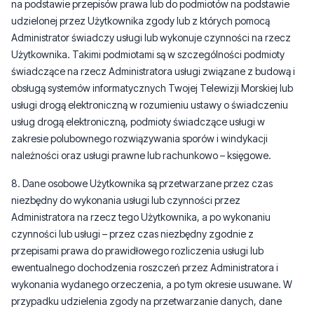
na podstawie przepisów prawa lub do podmiotów na podstawie
udzielonej przez Użytkownika zgody lub z których pomocą
Administrator świadczy usługi lub wykonuje czynności na rzecz
Użytkownika. Takimi podmiotami są w szczególności podmioty
świadczące na rzecz Administratora usługi związane z budową i
obsługą systemów informatycznych Twojej Telewizji Morskiej lub
usługi drogą elektroniczną w rozumieniu ustawy o świadczeniu
usług drogą elektroniczną, podmioty świadczące usługi w
zakresie polubownego rozwiązywania sporów i windykacji
należności oraz usługi prawne lub rachunkowo – księgowe.
8. Dane osobowe Użytkownika są przetwarzane przez czas
niezbędny do wykonania usługi lub czynności przez
Administratora na rzecz tego Użytkownika, a po wykonaniu
czynności lub usługi – przez czas niezbędny zgodnie z
przepisami prawa do prawidłowego rozliczenia usługi lub
ewentualnego dochodzenia roszczeń przez Administratora i
wykonania wydanego orzeczenia, a po tym okresie usuwane. W
przypadku udzielenia zgody na przetwarzanie danych, dane