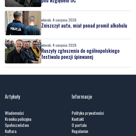
pod względem OC
wtorek, 4 sierpnia 2026
Zniszczył auto, miał ponad promil alkoholu
wtorek, 4 sierpnia 2026
Ruszyły zgłoszenia do ogólnopolskiego
festiwalu poezji śpiewanej
Artykuły
Informacje
Wiadomości
Polityka prywatności
Kronika policyjna
Kontakt
Społeczeństwo
O portalu
Kultura
Regulamin