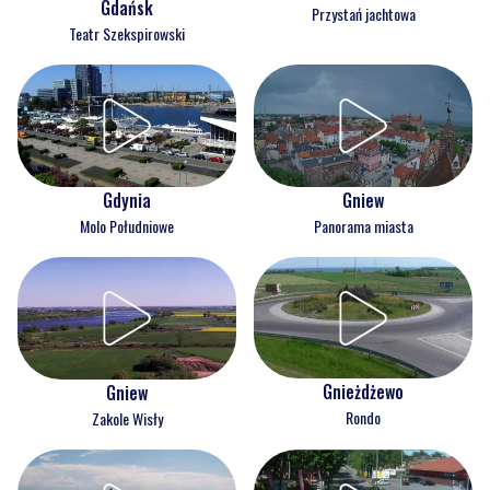
Gdańsk
Przystań jachtowa
Teatr Szekspirowski
Gdynia
Gniew
Molo Południowe
Panorama miasta
Gnieżdżewo
Gniew
Rondo
Zakole Wisły