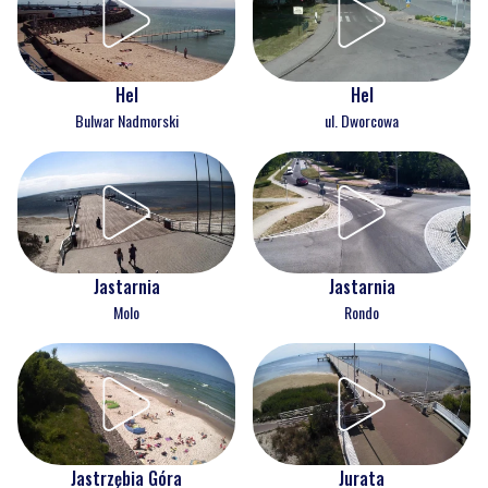
Hel
Hel
Bulwar Nadmorski
ul. Dworcowa
Jastarnia
Jastarnia
Molo
Rondo
Jastrzębia Góra
Jurata