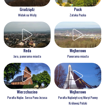
Grudziądz
Puck
Widok na Wisłę
Zatoka Pucka
Reda
Wejherowo
Jara, panorama miasta
Panorama miasta
Wejherowo
Wierzchucino
Parafia Najświętszej Maryi Panny
Parafia Najśw. Serca Pana Jezusa
Królowej Polski