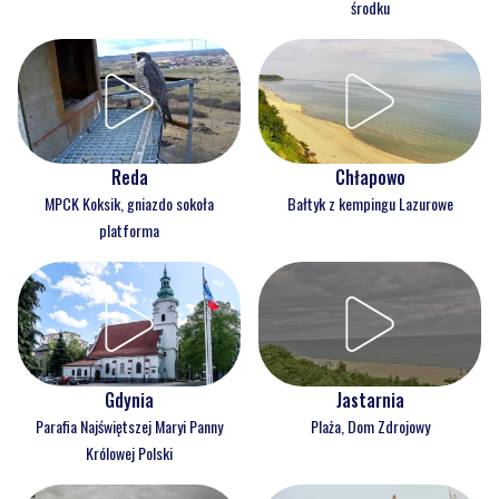
środku
Reda
Chłapowo
MPCK Koksik, gniazdo sokoła
Bałtyk z kempingu Lazurowe
platforma
Gdynia
Jastarnia
Parafia Najświętszej Maryi Panny
Plaża, Dom Zdrojowy
Królowej Polski