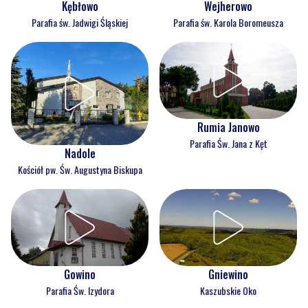
Kębłowo
Wejherowo
Parafia św. Jadwigi Śląskiej
Parafia św. Karola Boromeusza
Rumia Janowo
Parafia Św. Jana z Kęt
Nadole
Kościół pw. Św. Augustyna Biskupa
Gowino
Gniewino
Parafia Św. Izydora
Kaszubskie Oko