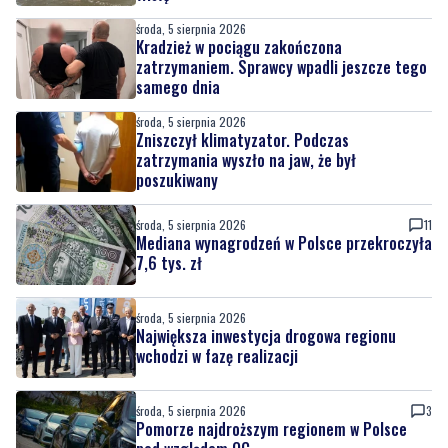
środa, 5 sierpnia 2026
Kradzież w pociągu zakończona
zatrzymaniem. Sprawcy wpadli jeszcze tego
samego dnia
środa, 5 sierpnia 2026
Zniszczył klimatyzator. Podczas
zatrzymania wyszło na jaw, że był
poszukiwany
środa, 5 sierpnia 2026
11
Mediana wynagrodzeń w Polsce przekroczyła
7,6 tys. zł
środa, 5 sierpnia 2026
Największa inwestycja drogowa regionu
wchodzi w fazę realizacji
środa, 5 sierpnia 2026
3
Pomorze najdroższym regionem w Polsce