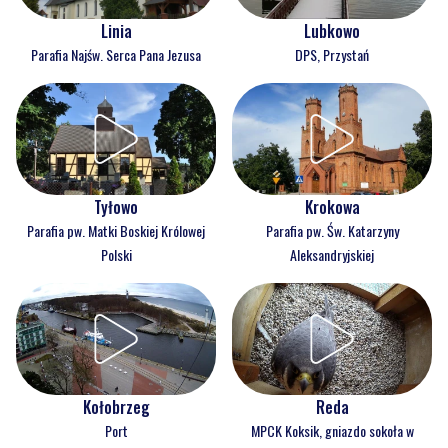
Linia
Lubkowo
Parafia Najśw. Serca Pana Jezusa
DPS, Przystań
Tyłowo
Krokowa
Parafia pw. Matki Boskiej Królowej
Parafia pw. Św. Katarzyny
Polski
Aleksandryjskiej
Kołobrzeg
Reda
Port
MPCK Koksik, gniazdo sokoła w