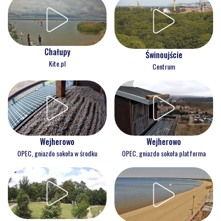
Chałupy
Świnoujście
Kite.pl
Centrum
Wejherowo
Wejherowo
OPEC, gniazdo sokoła w środku
OPEC, gniazdo sokoła platforma