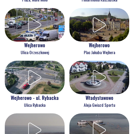
Wejherowo
Wejherowo
Ulica Orzeszkowej
Plac Jakuba Wejhera
Wejherowo - ul. Rybacka
Władysławowo
Ulica Rybacka
Aleja Gwiazd Sportu