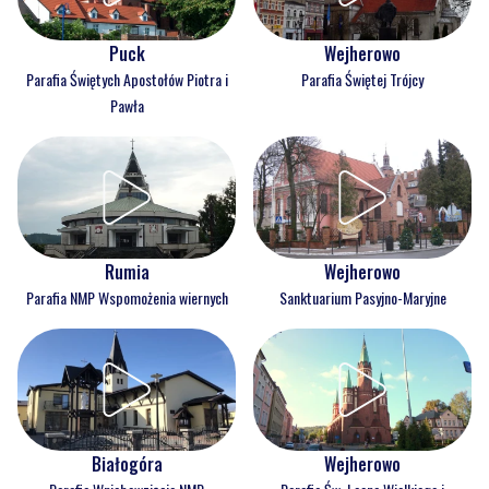
Puck
Wejherowo
Parafia Świętych Apostołów Piotra i
Parafia Świętej Trójcy
Pawła
Rumia
Wejherowo
Parafia NMP Wspomożenia wiernych
Sanktuarium Pasyjno-Maryjne
Białogóra
Wejherowo