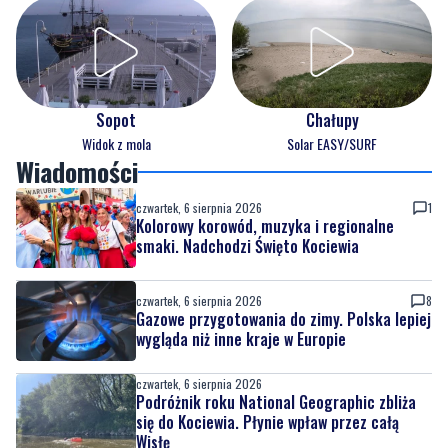
Sopot
Chałupy
Widok z mola
Solar EASY/SURF
Wiadomości
czwartek, 6 sierpnia 2026
1
Kolorowy korowód, muzyka i regionalne
smaki. Nadchodzi Święto Kociewia
czwartek, 6 sierpnia 2026
8
Gazowe przygotowania do zimy. Polska lepiej
wygląda niż inne kraje w Europie
czwartek, 6 sierpnia 2026
Podróżnik roku National Geographic zbliża
się do Kociewia. Płynie wpław przez całą
Wisłę