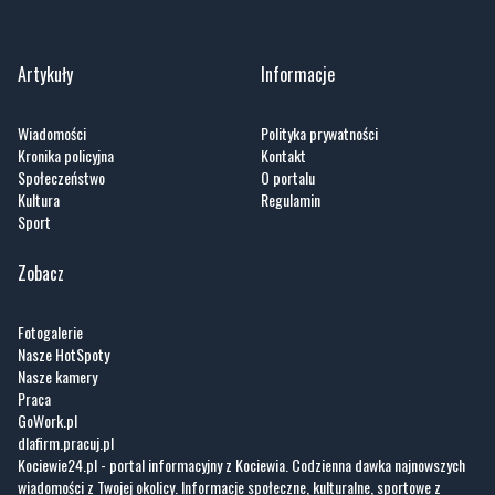
Artykuły
Informacje
Wiadomości
Polityka prywatności
Kronika policyjna
Kontakt
Społeczeństwo
O portalu
Kultura
Regulamin
Sport
Zobacz
Fotogalerie
Nasze HotSpoty
Nasze kamery
Praca
GoWork.pl
dlafirm.pracuj.pl
Kociewie24.pl - portal informacyjny z Kociewia. Codzienna dawka najnowszych
wiadomości z Twojej okolicy. Informacje społeczne, kulturalne, sportowe z