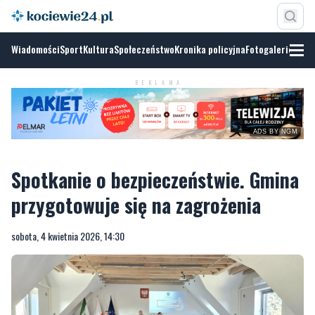
Wiadomości
Sport
Kultura
Społeczeństwo
Kronika policyjna
Fotogalerie
REKLAMA
ADS BY NGM
Spotkanie o bezpieczeństwie. Gmina
przygotowuje się na zagrożenia
sobota, 4 kwietnia 2026, 14:30