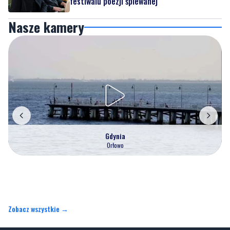
festiwalu poezji śpiewanej
Nasze kamery
Gdynia
Orłowo
Zobacz wszystkie →