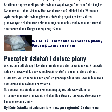
Spotkanie poprowadzili przedstawiciele Wojskowego Centrum Rekrutacji w
Człuchowie – chor. Mateusz Badowski oraz sierż. Michał Lella. W trakcie
wydarzenia przedstawiono główne założenia projektu, w tym zakres
planowanych szkoleń oraz działania mające na celu zwiększenie odporności
społeczności na różnego rodzaju zagrożenia.
CZYTAJ TEŻ:
Amfetamina na drodze i w piwnicy.
Dwóch mężczyzn z zarzutami
Początek działań i dalsze plany
Wydarzenie odbyło się 2 kwietnia i miało charakter organizacyjny. Stanowiło
jeden z pierwszych kroków w realizacji założeń programu, który zakłada
stopniowe wprowadzanie rozwiązań zwiększających przygotowanie lokalnych
społeczności na sytuacje kryzysowe.
Na obecnym etapie działania koncentrują się przede wszystkim na
informowaniu oraz planowaniu szkoleń dla różnych grup zaangażowanych w
funkcjonowanie gminy.
Byliście świadkami zdarzenia w naszym regionie? Czekamy na