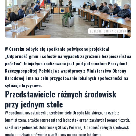
ZDJĘCIE: GMINA CZERSK
W Czersku odbyło się spotkanie poświęcone projektowi
„Odporność gmin i sołectw na wypadek zagrożenia bezpieczeństwa
państwa”. Inicjatywa realizowana jest pod patronatem Prezydent
Rzeczypospolitej Polskiej we współpracy z Ministerstwo Obrony
Narodowej i ma na celu przygotowanie lokalnych społeczności na
sytuacje kryzysowe.
Przedstawiciele różnych środowisk
przy jednym stole
W spotkaniu uczestniczyli przedstawiciele Urzędu Miejskiego, na czele z
burmistrzem, a także reprezentanci jednostek organizacyjnych i pomocniczych,
szkół oraz jednostek Ochotniczej Straży Pożarnej. Obecność różnych środowisk
miała umożliwić omówienie współpracy na poziomie lokalnym.