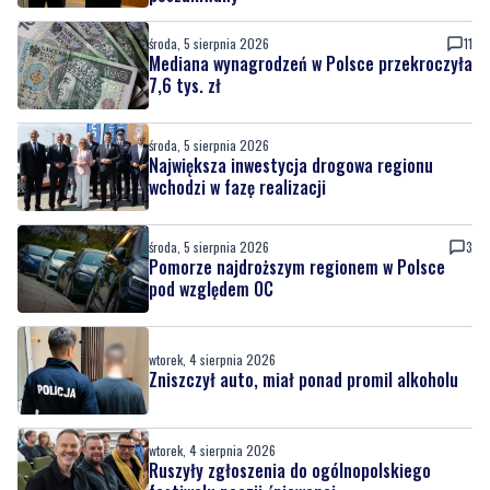
środa, 5 sierpnia 2026
11
Mediana wynagrodzeń w Polsce przekroczyła
7,6 tys. zł
środa, 5 sierpnia 2026
Największa inwestycja drogowa regionu
wchodzi w fazę realizacji
środa, 5 sierpnia 2026
3
Pomorze najdroższym regionem w Polsce
pod względem OC
wtorek, 4 sierpnia 2026
Zniszczył auto, miał ponad promil alkoholu
wtorek, 4 sierpnia 2026
Ruszyły zgłoszenia do ogólnopolskiego