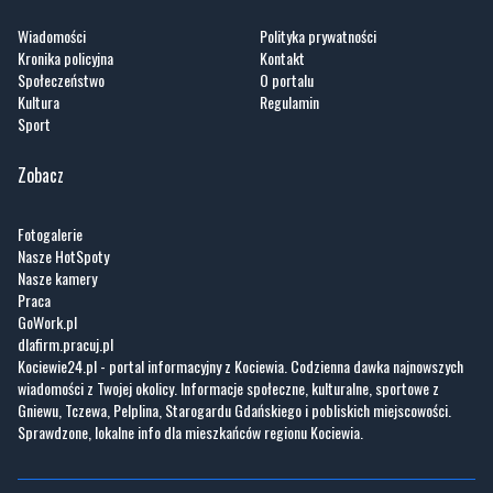
Kultura
Regulamin
Sport
Zobacz
Fotogalerie
Nasze HotSpoty
Nasze kamery
Praca
GoWork.pl
dlafirm.pracuj.pl
Kociewie24.pl - portal informacyjny z Kociewia. Codzienna dawka najnowszych
wiadomości z Twojej okolicy. Informacje społeczne, kulturalne, sportowe z
Gniewu, Tczewa, Pelplina, Starogardu Gdańskiego i pobliskich miejscowości.
Sprawdzone, lokalne info dla mieszkańców regionu Kociewia.