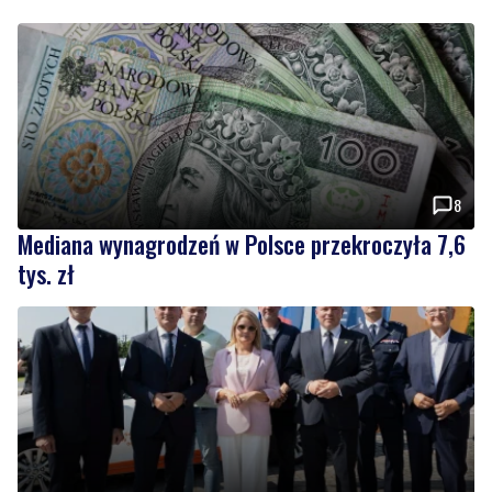
8
Mediana wynagrodzeń w Polsce przekroczyła 7,6
tys. zł
Największa inwestycja drogowa regionu wchodzi
w fazę realizacji