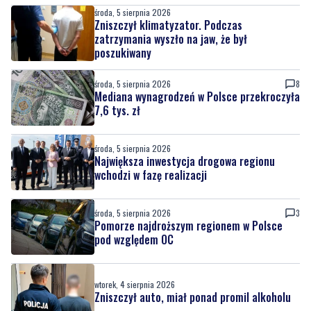
poszukiwany
środa, 5 sierpnia 2026
8
Mediana wynagrodzeń w Polsce przekroczyła
7,6 tys. zł
środa, 5 sierpnia 2026
Największa inwestycja drogowa regionu
wchodzi w fazę realizacji
środa, 5 sierpnia 2026
3
Pomorze najdroższym regionem w Polsce
pod względem OC
wtorek, 4 sierpnia 2026
Zniszczył auto, miał ponad promil alkoholu
wtorek, 4 sierpnia 2026
Ruszyły zgłoszenia do ogólnopolskiego