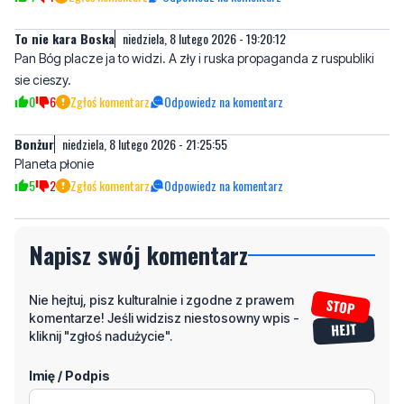
sie cieszy.
0
6
Zgłoś komentarz
Odpowiedz na komentarz
Bonżur
niedziela, 8 lutego 2026 - 21:25:55
Planeta płonie
5
2
Zgłoś komentarz
Odpowiedz na komentarz
Napisz swój komentarz
Nie hejtuj, pisz kulturalnie i zgodne z prawem
komentarze! Jeśli widzisz niestosowny wpis -
kliknij "zgłoś nadużycie".
Imię / Podpis
Odpowiedz