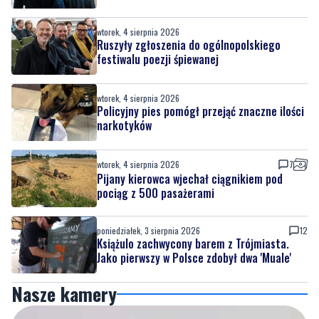
festiwalu poezji śpiewanej
wtorek, 4 sierpnia 2026
Policyjny pies pomógł przejąć znaczne ilości
narkotyków
wtorek, 4 sierpnia 2026
7
Pijany kierowca wjechał ciągnikiem pod
pociąg z 500 pasażerami
poniedziałek, 3 sierpnia 2026
12
Książulo zachwycony barem z Trójmiasta.
Jako pierwszy w Polsce zdobył dwa 'Muale'
Nasze kamery