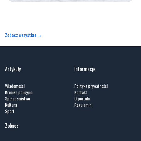
Zobacz wszystkie →
Artykuły
Informacje
Wiadomości
Polityka prywatności
Kronika policyjna
Kontakt
Społeczeństwo
O portalu
Kultura
Regulamin
Sport
Zobacz
Fotogalerie
Nasze HotSpoty
Nasze kamery
Praca