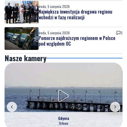
środa, 5 sierpnia 2026
3
Pomorze najdroższym regionem w Polsce
pod względem OC
Nasze kamery
Gdynia
Orłowo