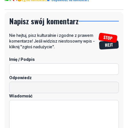
Napisz swój komentarz
Nie hejtuj, pisz kulturalnie i zgodne z prawem
komentarze! Jeśli widzisz niestosowny wpis -
kliknij "zgłoś nadużycie".
Imię / Podpis
Odpowiedz
Wiadomość
Klikając "dodaj komentarz", akceptujesz regulamin portalu
Dodaj komentarz