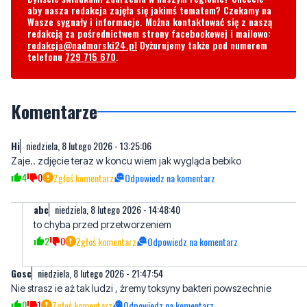
telefonu
729 715 670
.
Komentarze
Hi
niedziela, 8 lutego 2026 - 13:25:06
Zaje.. zdjęcie teraz w koncu wiem jak wygląda bebiko
4
0
Zgłoś komentarz
Odpowiedz na komentarz
abc
niedziela, 8 lutego 2026 - 14:48:40
to chyba przed przetworzeniem
2
0
Zgłoś komentarz
Odpowiedz na komentarz
Gosc
niedziela, 8 lutego 2026 - 21:47:54
Nie strasz ie aż tak ludzi , żremy toksyny bakteri powszechnie
0
1
Zgłoś komentarz
Odpowiedz na komentarz