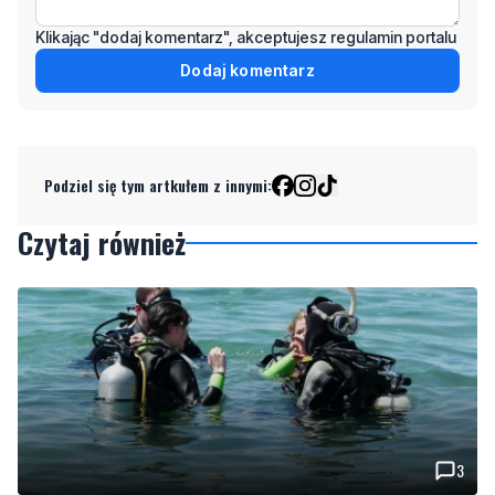
Podziel się tym artkułem z innymi:
Czytaj również
3
Więcej wraków dostępnych dla nurków. Urząd
Morski rozszerzył listę podwodnych atrakcji