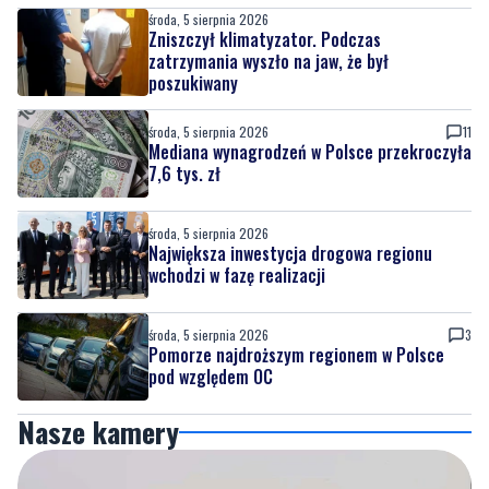
poszukiwany
środa, 5 sierpnia 2026
11
Mediana wynagrodzeń w Polsce przekroczyła
7,6 tys. zł
środa, 5 sierpnia 2026
Największa inwestycja drogowa regionu
wchodzi w fazę realizacji
środa, 5 sierpnia 2026
3
Pomorze najdroższym regionem w Polsce
pod względem OC
Nasze kamery