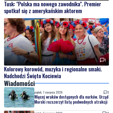
1
Kolorowy korowód, muzyka i regionalne smaki.
Nadchodzi Święto Kociewia
Wiadomości
piątek, 7 sierpnia 2026
3
Więcej wraków dostępnych dla nurków. Urząd
Morski rozszerzył listę podwodnych atrakcji
piątek, 7 sierpnia 2026
14
Tusk: "Polska ma nowego zawodnika".
Premier spotkał się z amerykańskim
aktorem