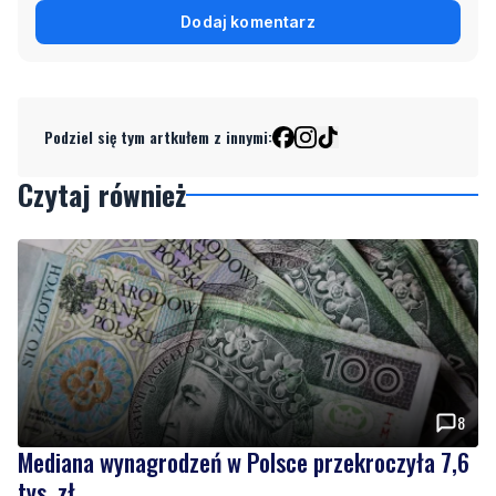
Podziel się tym artkułem z innymi:
Czytaj również
8
Mediana wynagrodzeń w Polsce przekroczyła 7,6
tys. zł