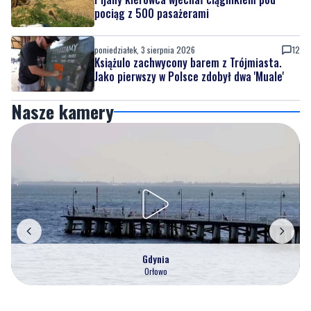
Książulo zachwycony barem z Trójmiasta.
Jako pierwszy w Polsce zdobył dwa 'Muale'
Nasze kamery
Gdynia
Orłowo
Zobacz wszystkie →