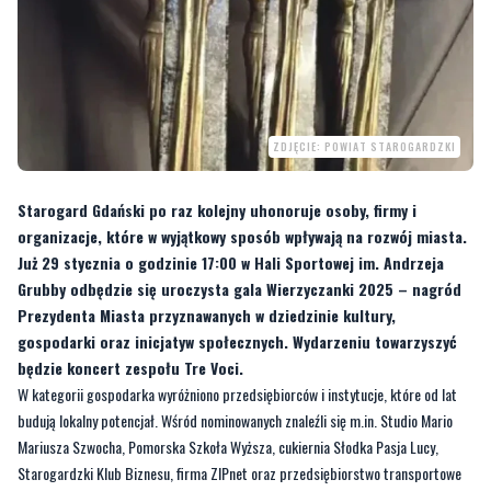
ZDJĘCIE: POWIAT STAROGARDZKI
Starogard Gdański po raz kolejny uhonoruje osoby, firmy i
organizacje, które w wyjątkowy sposób wpływają na rozwój miasta.
Już 29 stycznia o godzinie 17:00 w Hali Sportowej im. Andrzeja
Grubby odbędzie się uroczysta gala Wierzyczanki 2025 – nagród
Prezydenta Miasta przyznawanych w dziedzinie kultury,
gospodarki oraz inicjatyw społecznych. Wydarzeniu towarzyszyć
będzie koncert zespołu Tre Voci.
W kategorii gospodarka wyróżniono przedsiębiorców i instytucje, które od lat
budują lokalny potencjał. Wśród nominowanych znaleźli się m.in. Studio Mario
Mariusza Szwocha, Pomorska Szkoła Wyższa, cukiernia Słodka Pasja Lucy,
Starogardzki Klub Biznesu, firma ZIPnet oraz przedsiębiorstwo transportowe