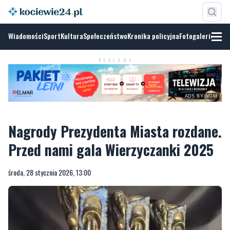
Wiadomości
Sport
Kultura
Społeczeństwo
Kronika policyjna
Fotogalerie
REKLAMA
ADS BY NGM
Nagrody Prezydenta Miasta rozdane.
Przed nami gala Wierzyczanki 2025
środa, 28 stycznia 2026, 13:00