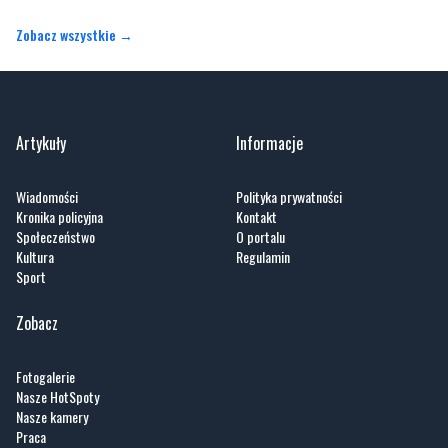
Zobacz wszystkie →
Artykuły
Informacje
Wiadomości
Polityka prywatności
Kronika policyjna
Kontakt
Społeczeństwo
O portalu
Kultura
Regulamin
Sport
Zobacz
Fotogalerie
Nasze HotSpoty
Nasze kamery
Praca