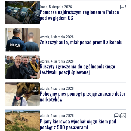
środa, 5 sierpnia 2026
3
Pomorze najdroższym regionem w Polsce
pod względem OC
wtorek, 4 sierpnia 2026
Zniszczył auto, miał ponad promil alkoholu
wtorek, 4 sierpnia 2026
Ruszyły zgłoszenia do ogólnopolskiego
festiwalu poezji śpiewanej
wtorek, 4 sierpnia 2026
Policyjny pies pomógł przejąć znaczne ilości
narkotyków
wtorek, 4 sierpnia 2026
7
Pijany kierowca wjechał ciągnikiem pod
pociąg z 500 pasażerami