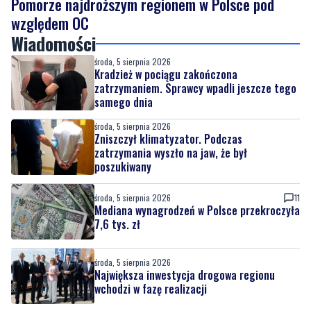
Pomorze najdroższym regionem w Polsce pod
względem OC
Wiadomości
środa, 5 sierpnia 2026
Kradzież w pociągu zakończona
zatrzymaniem. Sprawcy wpadli jeszcze tego
samego dnia
środa, 5 sierpnia 2026
Zniszczył klimatyzator. Podczas
zatrzymania wyszło na jaw, że był
poszukiwany
środa, 5 sierpnia 2026
11
Mediana wynagrodzeń w Polsce przekroczyła
7,6 tys. zł
środa, 5 sierpnia 2026
Największa inwestycja drogowa regionu
wchodzi w fazę realizacji