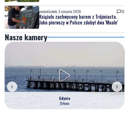
poniedziałek, 3 sierpnia 2026
12
Książulo zachwycony barem z Trójmiasta.
Jako pierwszy w Polsce zdobył dwa 'Muale'
Nasze kamery
Gdynia
Orłowo