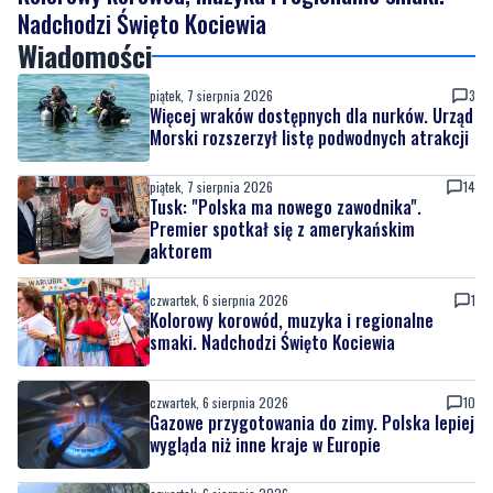
Nadchodzi Święto Kociewia
Wiadomości
piątek, 7 sierpnia 2026
3
Więcej wraków dostępnych dla nurków. Urząd
Morski rozszerzył listę podwodnych atrakcji
piątek, 7 sierpnia 2026
14
Tusk: "Polska ma nowego zawodnika".
Premier spotkał się z amerykańskim
aktorem
czwartek, 6 sierpnia 2026
1
Kolorowy korowód, muzyka i regionalne
smaki. Nadchodzi Święto Kociewia
czwartek, 6 sierpnia 2026
10
Gazowe przygotowania do zimy. Polska lepiej
wygląda niż inne kraje w Europie