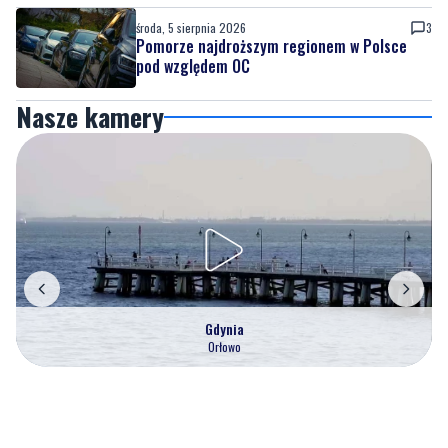
środa, 5 sierpnia 2026
3
Pomorze najdroższym regionem w Polsce
pod względem OC
Nasze kamery
Gdynia
Orłowo