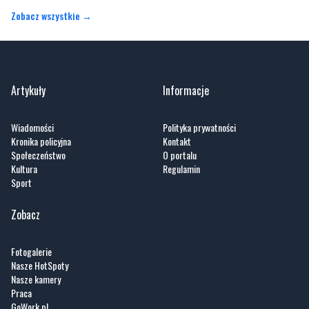
Zobacz wszystkie →
Artykuły
Informacje
Wiadomości
Polityka prywatności
Kronika policyjna
Kontakt
Społeczeństwo
O portalu
Kultura
Regulamin
Sport
Zobacz
Fotogalerie
Nasze HotSpoty
Nasze kamery
Praca
GoWork.pl