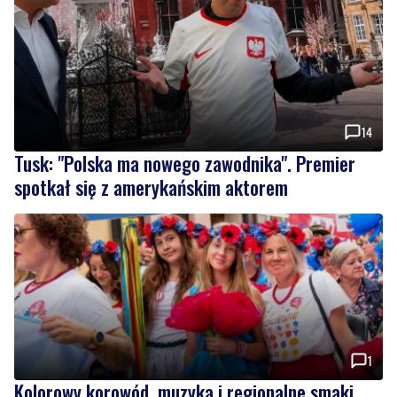
14
Tusk: "Polska ma nowego zawodnika". Premier
spotkał się z amerykańskim aktorem
1
Kolorowy korowód, muzyka i regionalne smaki.