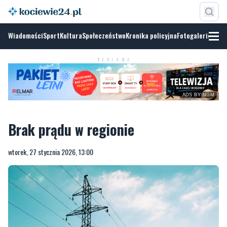
Wiadomości
Sport
Kultura
Społeczeństwo
Kronika policyjna
Fotogalerie
REKLAMA
ADS BY NGM
Brak prądu w regionie
wtorek, 27 stycznia 2026, 13:00