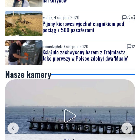
narkotyków
wtorek, 4 sierpnia 2026
7
Pijany kierowca wjechał ciągnikiem pod
pociąg z 500 pasażerami
poniedziałek, 3 sierpnia 2026
12
Książulo zachwycony barem z Trójmiasta.
Jako pierwszy w Polsce zdobył dwa 'Muale'
Nasze kamery