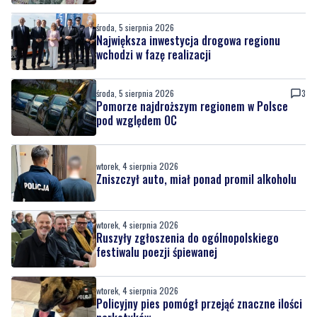
środa, 5 sierpnia 2026
Największa inwestycja drogowa regionu
wchodzi w fazę realizacji
środa, 5 sierpnia 2026
3
Pomorze najdroższym regionem w Polsce
pod względem OC
wtorek, 4 sierpnia 2026
Zniszczył auto, miał ponad promil alkoholu
wtorek, 4 sierpnia 2026
Ruszyły zgłoszenia do ogólnopolskiego
festiwalu poezji śpiewanej
wtorek, 4 sierpnia 2026
Policyjny pies pomógł przejąć znaczne ilości