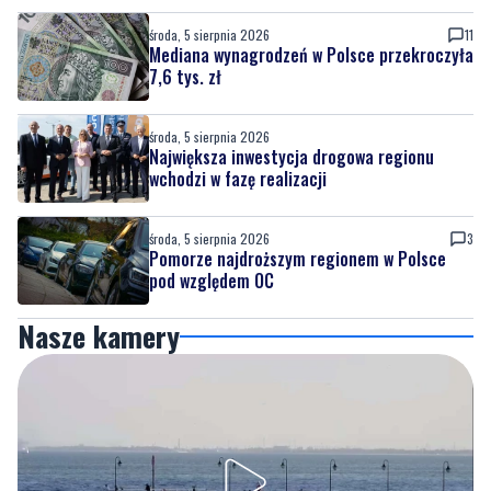
środa, 5 sierpnia 2026
11
Mediana wynagrodzeń w Polsce przekroczyła
7,6 tys. zł
środa, 5 sierpnia 2026
Największa inwestycja drogowa regionu
wchodzi w fazę realizacji
środa, 5 sierpnia 2026
3
Pomorze najdroższym regionem w Polsce
pod względem OC
Nasze kamery