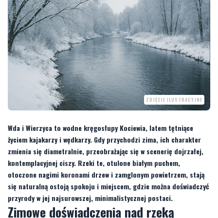
ZDJĘCIE ILUSTRACYJNE
Wda i Wierzyca to wodne kręgosłupy Kociewia, latem tętniące
życiem kajakarzy i wędkarzy. Gdy przychodzi zima, ich charakter
zmienia się diametralnie, przeobrażając się w scenerię dojrzałej,
kontemplacyjnej ciszy. Rzeki te, otulone białym puchem,
otoczone nagimi koronami drzew i zamglonym powietrzem, stają
się naturalną ostoją spokoju i miejscem, gdzie można doświadczyć
przyrody w jej najsurowszej, minimalistycznej postaci.
Zimowe doświadczenia nad rzeką