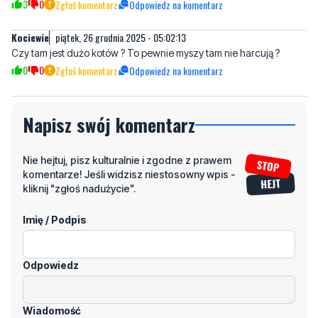
3
0
Zgłoś komentarz
Odpowiedz na komentarz
Kociewie
piątek, 26 grudnia 2025 - 05:02:13
Czy tam jest dużo kotów ? To pewnie myszy tam nie harcują ?
0
0
Zgłoś komentarz
Odpowiedz na komentarz
Napisz swój komentarz
Nie hejtuj, pisz kulturalnie i zgodne z prawem
komentarze! Jeśli widzisz niestosowny wpis -
kliknij "zgłoś nadużycie".
Imię / Podpis
Odpowiedz
Wiadomość