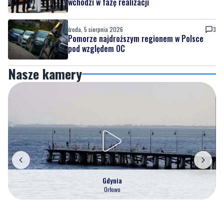
wchodzi w fazę realizacji
środa, 5 sierpnia 2026
3
Pomorze najdroższym regionem w Polsce
pod względem OC
Nasze kamery
Gdynia
Orłowo