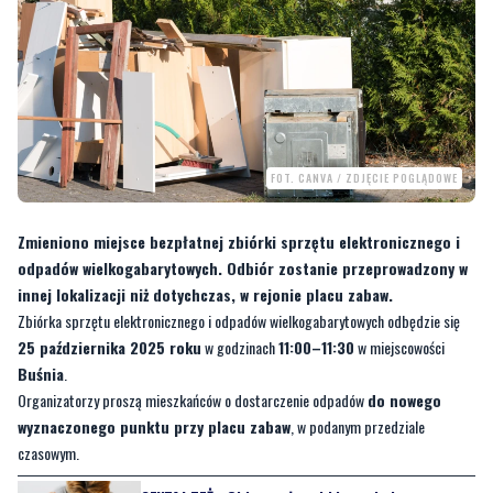
FOT. CANVA / ZDJĘCIE POGLĄDOWE
Zmieniono miejsce bezpłatnej zbiórki sprzętu elektronicznego i
odpadów wielkogabarytowych. Odbiór zostanie przeprowadzony w
innej lokalizacji niż dotychczas, w rejonie placu zabaw.
Zbiórka sprzętu elektronicznego i odpadów wielkogabarytowych odbędzie się
25 października 2025 roku
w godzinach
11:00–11:30
w miejscowości
Buśnia
.
Organizatorzy proszą mieszkańców o dostarczenie odpadów
do nowego
wyznaczonego punktu przy placu zabaw
, w podanym przedziale
czasowym.