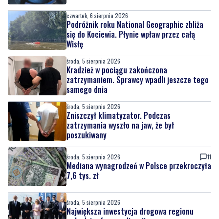
czwartek, 6 sierpnia 2026
Podróżnik roku National Geographic zbliża
się do Kociewia. Płynie wpław przez całą
Wisłę
środa, 5 sierpnia 2026
Kradzież w pociągu zakończona
zatrzymaniem. Sprawcy wpadli jeszcze tego
samego dnia
środa, 5 sierpnia 2026
Zniszczył klimatyzator. Podczas
zatrzymania wyszło na jaw, że był
poszukiwany
środa, 5 sierpnia 2026
11
Mediana wynagrodzeń w Polsce przekroczyła
7,6 tys. zł
środa, 5 sierpnia 2026
Największa inwestycja drogowa regionu