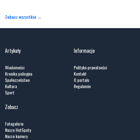
Zobacz wszystkie →
Artykuły
Informacje
Wiadomości
Polityka prywatności
Kronika policyjna
Kontakt
Społeczeństwo
O portalu
Kultura
Regulamin
Sport
Zobacz
Fotogalerie
Nasze HotSpoty
Nasze kamery