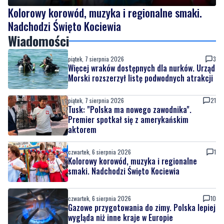
Kolorowy korowód, muzyka i regionalne smaki.
Nadchodzi Święto Kociewia
Wiadomości
piątek, 7 sierpnia 2026
3
Więcej wraków dostępnych dla nurków. Urząd
Morski rozszerzył listę podwodnych atrakcji
piątek, 7 sierpnia 2026
21
Tusk: "Polska ma nowego zawodnika".
Premier spotkał się z amerykańskim
aktorem
czwartek, 6 sierpnia 2026
1
Kolorowy korowód, muzyka i regionalne
smaki. Nadchodzi Święto Kociewia
czwartek, 6 sierpnia 2026
10
Gazowe przygotowania do zimy. Polska lepiej
wygląda niż inne kraje w Europie