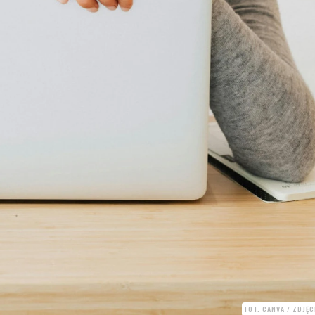
FOT. CANVA / ZDJĘ