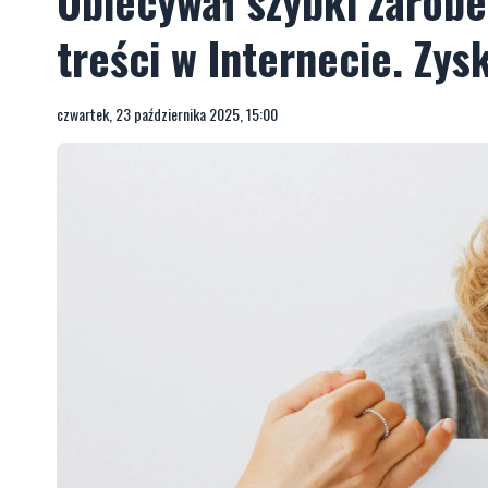
Obiecywał szybki zarobe
treści w Internecie. Zys
czwartek, 23 października 2025, 15:00