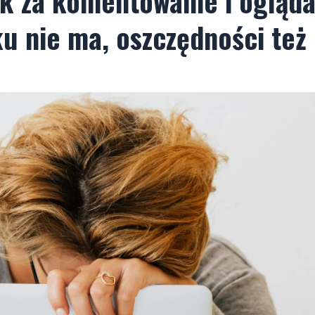
k za komentowanie i ogląda
ku nie ma, oszczędności też 