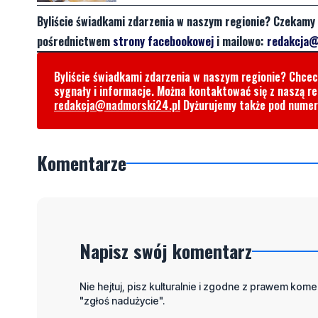
Byliście świadkami zdarzenia w naszym regionie? Czekamy 
pośrednictwem
strony facebookowej
i mailowo:
redakcja@
Byliście świadkami zdarzenia w naszym regionie? Chce
sygnały i informacje. Można kontaktować się z naszą r
redakcja@nadmorski24.pl
Dyżurujemy także pod nume
Komentarze
Napisz swój komentarz
Nie hejtuj, pisz kulturalnie i zgodne z prawem komen
"zgłoś nadużycie".