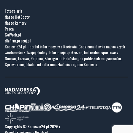
Fotogalerie
Nasze HotSpoty
Nasze kamery
Praca
GoWork.pl
dlafirm.pracuj.pl
Kociewie24.pl - portal informacyjny z Kociewia. Codzienna dawka najnowszych
wiadomości z Twojej okolicy. Informacje społeczne, kulturalne, sportowe z
Gniewu, Tczewa, Pelplina, Starogardu Gdańskiego i pobliskich miejscowości.
Sprawdzone, lokalne info dla mieszkańców regionu Kociewia.
Copyrights © Kociewie24.pl 2026 r.
Projekt i wykonanie
Pixlab.pl