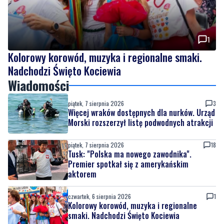
1
Kolorowy korowód, muzyka i regionalne smaki.
Nadchodzi Święto Kociewia
Wiadomości
piątek, 7 sierpnia 2026
3
Więcej wraków dostępnych dla nurków. Urząd
Morski rozszerzył listę podwodnych atrakcji
piątek, 7 sierpnia 2026
18
Tusk: "Polska ma nowego zawodnika".
Premier spotkał się z amerykańskim
aktorem
czwartek, 6 sierpnia 2026
1
Kolorowy korowód, muzyka i regionalne
smaki. Nadchodzi Święto Kociewia