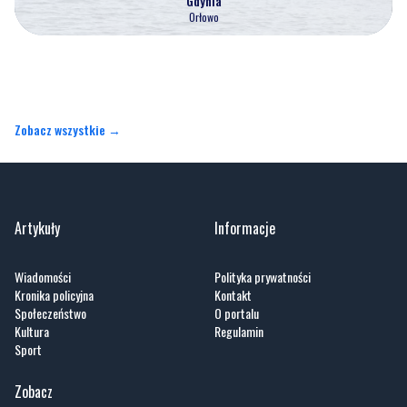
Gdynia
Orłowo
Zobacz wszystkie →
Artykuły
Informacje
Wiadomości
Polityka prywatności
Kronika policyjna
Kontakt
Społeczeństwo
O portalu
Kultura
Regulamin
Sport
Zobacz