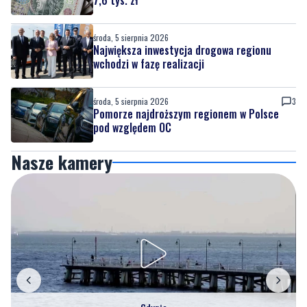
środa, 5 sierpnia 2026
Największa inwestycja drogowa regionu
wchodzi w fazę realizacji
środa, 5 sierpnia 2026
3
Pomorze najdroższym regionem w Polsce
pod względem OC
Nasze kamery