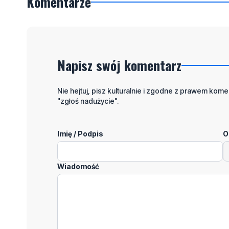
Komentarze
Napisz swój komentarz
Nie hejtuj, pisz kulturalnie i zgodne z prawem komen
"zgłoś nadużycie".
Imię / Podpis
O
Wiadomość