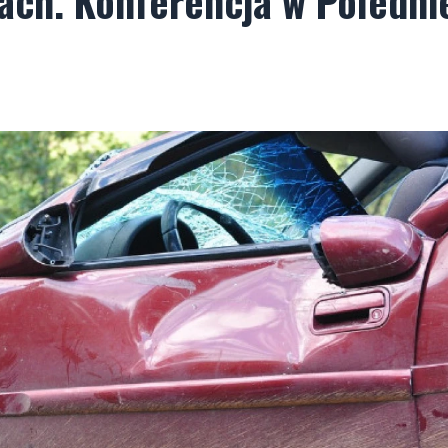
ach. Konferencja w Poledni