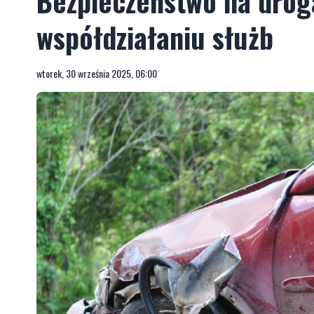
Bezpieczeństwo na drog
współdziałaniu służb
wtorek, 30 września 2025, 06:00