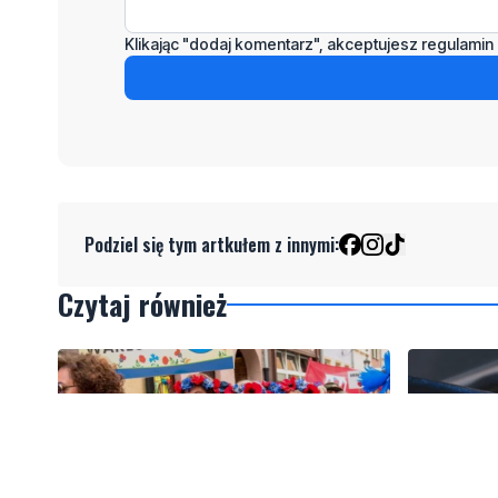
Klikając "dodaj komentarz", akceptujesz regulamin 
Podziel się tym artkułem z innymi:
Czytaj również