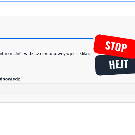
tarze! Jeśli widzisz niestosowny wpis - kliknij
dpowiedz