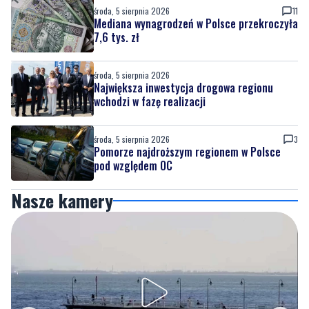
środa, 5 sierpnia 2026
11
Mediana wynagrodzeń w Polsce przekroczyła
7,6 tys. zł
środa, 5 sierpnia 2026
Największa inwestycja drogowa regionu
wchodzi w fazę realizacji
środa, 5 sierpnia 2026
3
Pomorze najdroższym regionem w Polsce
pod względem OC
Nasze kamery