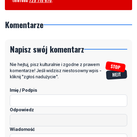
telefonu
729 715 670
.
Komentarze
Napisz swój komentarz
Nie hejtuj, pisz kulturalnie i zgodne z prawem
komentarze! Jeśli widzisz niestosowny wpis -
kliknij "zgłoś nadużycie".
Imię / Podpis
Odpowiedz
Wiadomość