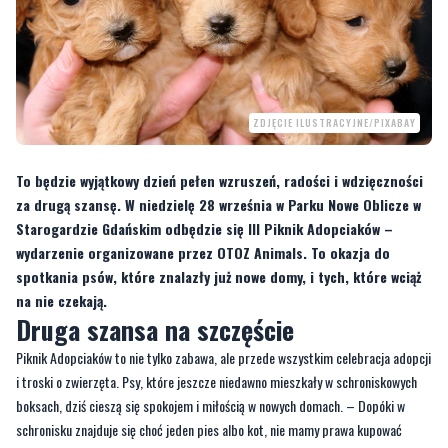
ZDJĘCIE ILUSTRACYJNE/PIXABAY
To będzie wyjątkowy dzień pełen wzruszeń, radości i wdzięczności
za drugą szansę. W niedzielę 28 września w Parku Nowe Oblicze w
Starogardzie Gdańskim odbędzie się III Piknik Adopciaków –
wydarzenie organizowane przez OTOZ Animals. To okazja do
spotkania psów, które znalazły już nowe domy, i tych, które wciąż
na nie czekają.
Druga szansa na szczęście
Piknik Adopciaków to nie tylko zabawa, ale przede wszystkim celebracja adopcji
i troski o zwierzęta. Psy, które jeszcze niedawno mieszkały w schroniskowych
boksach, dziś cieszą się spokojem i miłością w nowych domach. – Dopóki w
schronisku znajduje się choć jeden pies albo kot, nie mamy prawa kupować