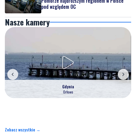
Pomorze najdroższym regionem w Polsce
pod względem OC
Nasze kamery
Gdynia
Orłowo
Zobacz wszystkie →