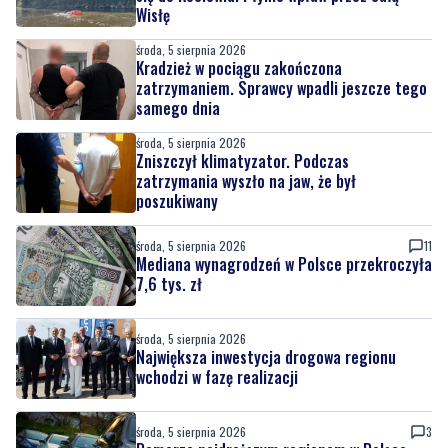
Wisłę
środa, 5 sierpnia 2026
Kradzież w pociągu zakończona
zatrzymaniem. Sprawcy wpadli jeszcze tego
samego dnia
środa, 5 sierpnia 2026
Zniszczył klimatyzator. Podczas
zatrzymania wyszło na jaw, że był
poszukiwany
środa, 5 sierpnia 2026
11
Mediana wynagrodzeń w Polsce przekroczyła
7,6 tys. zł
środa, 5 sierpnia 2026
Największa inwestycja drogowa regionu
wchodzi w fazę realizacji
środa, 5 sierpnia 2026
3