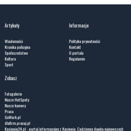
Artykuły
Informacje
Wiadomości
Polityka prywatności
Kronika policyjna
Kontakt
Społeczeństwo
O portalu
Kultura
Regulamin
Sport
Zobacz
Fotogalerie
Nasze HotSpoty
Nasze kamery
Praca
GoWork.pl
dlafirm.pracuj.pl
Kociewie24.pl - portal informacyjny z Kociewia. Codzienna dawka najnowszych