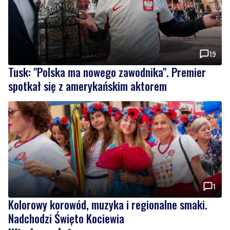
19
Tusk: "Polska ma nowego zawodnika". Premier
spotkał się z amerykańskim aktorem
1
Kolorowy korowód, muzyka i regionalne smaki.
Nadchodzi Święto Kociewia