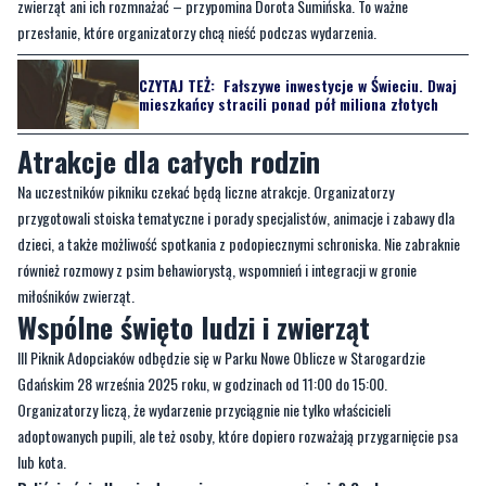
zwierząt ani ich rozmnażać – przypomina Dorota Sumińska. To ważne
przesłanie, które organizatorzy chcą nieść podczas wydarzenia.
CZYTAJ TEŻ:
Fałszywe inwestycje w Świeciu. Dwaj
mieszkańcy stracili ponad pół miliona złotych
Atrakcje dla całych rodzin
Na uczestników pikniku czekać będą liczne atrakcje. Organizatorzy
przygotowali stoiska tematyczne i porady specjalistów, animacje i zabawy dla
dzieci, a także możliwość spotkania z podopiecznymi schroniska. Nie zabraknie
również rozmowy z psim behawiorystą, wspomnień i integracji w gronie
miłośników zwierząt.
Wspólne święto ludzi i zwierząt
III Piknik Adopciaków odbędzie się w Parku Nowe Oblicze w Starogardzie
Gdańskim 28 września 2025 roku, w godzinach od 11:00 do 15:00.
Organizatorzy liczą, że wydarzenie przyciągnie nie tylko właścicieli
adoptowanych pupili, ale też osoby, które dopiero rozważają przygarnięcie psa
lub kota.