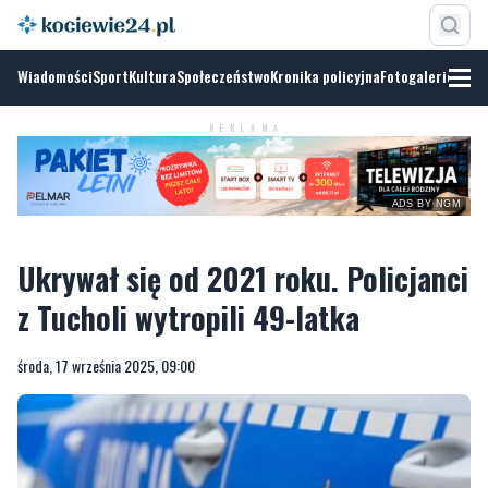
Wiadomości
Sport
Kultura
Społeczeństwo
Kronika policyjna
Fotogalerie
REKLAMA
ADS BY NGM
Ukrywał się od 2021 roku. Policjanci
z Tucholi wytropili 49-latka
środa, 17 września 2025, 09:00