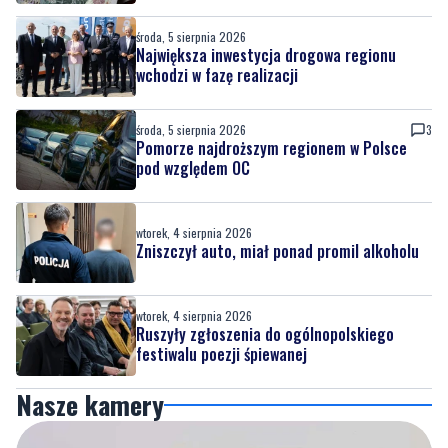
środa, 5 sierpnia 2026
Największa inwestycja drogowa regionu
wchodzi w fazę realizacji
środa, 5 sierpnia 2026
3
Pomorze najdroższym regionem w Polsce
pod względem OC
wtorek, 4 sierpnia 2026
Zniszczył auto, miał ponad promil alkoholu
wtorek, 4 sierpnia 2026
Ruszyły zgłoszenia do ogólnopolskiego
festiwalu poezji śpiewanej
Nasze kamery