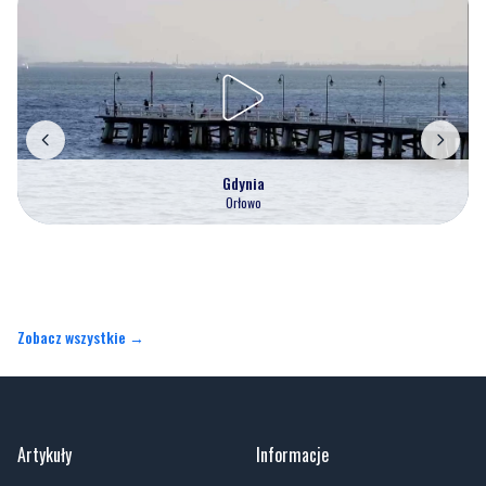
Gdynia
Orłowo
Zobacz wszystkie →
Artykuły
Informacje