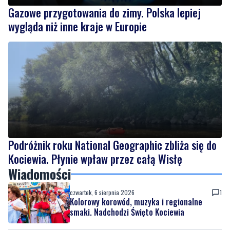
Gazowe przygotowania do zimy. Polska lepiej
wygląda niż inne kraje w Europie
Podróżnik roku National Geographic zbliża się do
Kociewia. Płynie wpław przez całą Wisłę
Wiadomości
czwartek, 6 sierpnia 2026
1
Kolorowy korowód, muzyka i regionalne
smaki. Nadchodzi Święto Kociewia