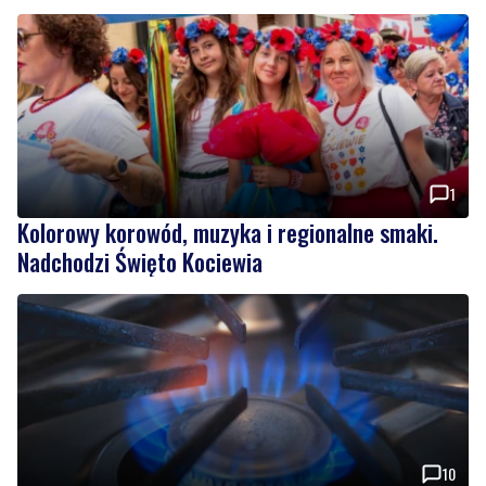
1
Kolorowy korowód, muzyka i regionalne smaki.
Nadchodzi Święto Kociewia
10