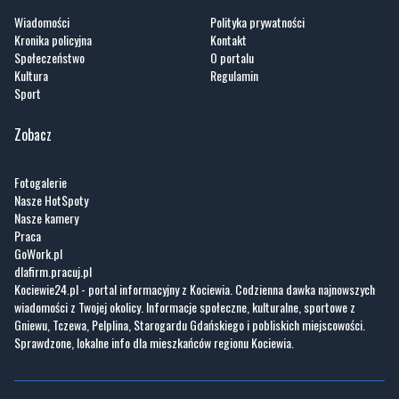
Wiadomości
Polityka prywatności
Kronika policyjna
Kontakt
Społeczeństwo
O portalu
Kultura
Regulamin
Sport
Zobacz
Fotogalerie
Nasze HotSpoty
Nasze kamery
Praca
GoWork.pl
dlafirm.pracuj.pl
Kociewie24.pl - portal informacyjny z Kociewia. Codzienna dawka najnowszych
wiadomości z Twojej okolicy. Informacje społeczne, kulturalne, sportowe z
Gniewu, Tczewa, Pelplina, Starogardu Gdańskiego i pobliskich miejscowości.
Sprawdzone, lokalne info dla mieszkańców regionu Kociewia.