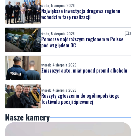
środa, 5 sierpnia 2026
Największa inwestycja drogowa regionu
wchodzi w fazę realizacji
środa, 5 sierpnia 2026
3
Pomorze najdroższym regionem w Polsce
pod względem OC
wtorek, 4 sierpnia 2026
Zniszczył auto, miał ponad promil alkoholu
wtorek, 4 sierpnia 2026
Ruszyły zgłoszenia do ogólnopolskiego
festiwalu poezji śpiewanej
Nasze kamery