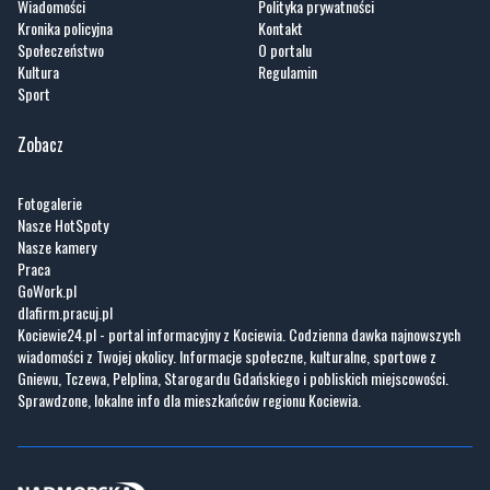
Wiadomości
Polityka prywatności
Kronika policyjna
Kontakt
Społeczeństwo
O portalu
Kultura
Regulamin
Sport
Zobacz
Fotogalerie
Nasze HotSpoty
Nasze kamery
Praca
GoWork.pl
dlafirm.pracuj.pl
Kociewie24.pl - portal informacyjny z Kociewia. Codzienna dawka najnowszych
wiadomości z Twojej okolicy. Informacje społeczne, kulturalne, sportowe z
Gniewu, Tczewa, Pelplina, Starogardu Gdańskiego i pobliskich miejscowości.
Sprawdzone, lokalne info dla mieszkańców regionu Kociewia.