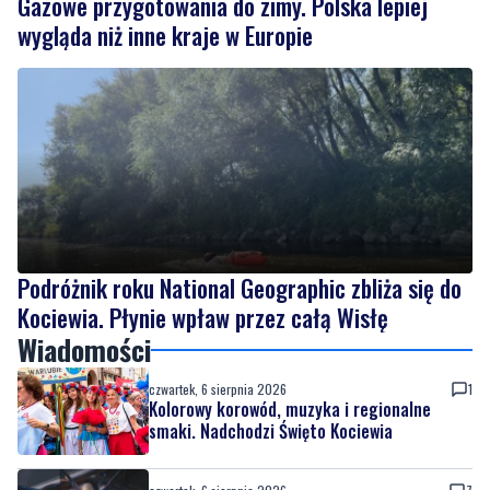
Gazowe przygotowania do zimy. Polska lepiej
wygląda niż inne kraje w Europie
Podróżnik roku National Geographic zbliża się do
Kociewia. Płynie wpław przez całą Wisłę
Wiadomości
czwartek, 6 sierpnia 2026
1
Kolorowy korowód, muzyka i regionalne
smaki. Nadchodzi Święto Kociewia