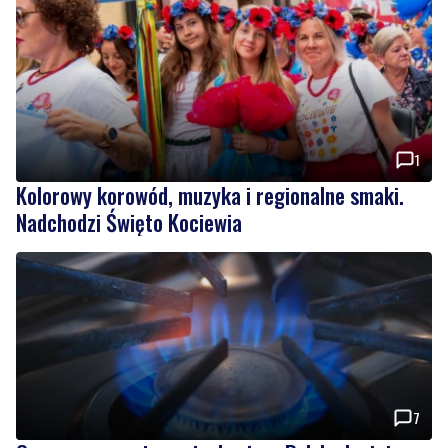
1
Kolorowy korowód, muzyka i regionalne smaki.
Nadchodzi Święto Kociewia
7