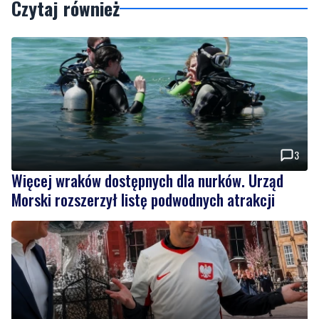
3
Więcej wraków dostępnych dla nurków. Urząd
Morski rozszerzył listę podwodnych atrakcji
19
Tusk: "Polska ma nowego zawodnika". Premier