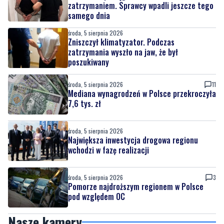
Zniszczył klimatyzator. Podczas
zatrzymania wyszło na jaw, że był
poszukiwany
środa, 5 sierpnia 2026
11
Mediana wynagrodzeń w Polsce przekroczyła
7,6 tys. zł
środa, 5 sierpnia 2026
Największa inwestycja drogowa regionu
wchodzi w fazę realizacji
środa, 5 sierpnia 2026
3
Pomorze najdroższym regionem w Polsce
pod względem OC
Nasze kamery