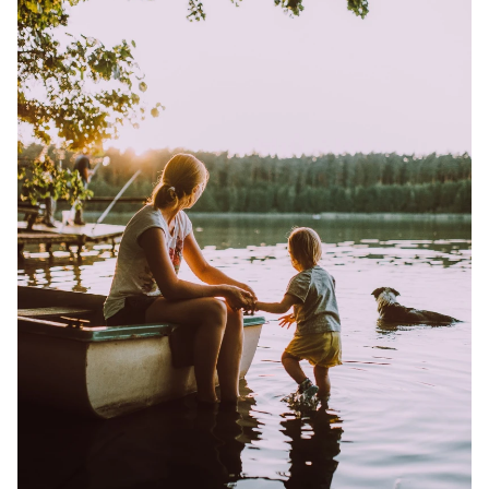
FOT. PIXABAY