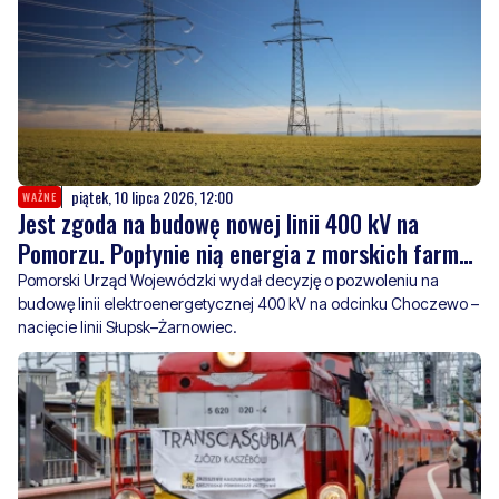
piątek, 10 lipca 2026, 12:00
WAŻNE
Jest zgoda na budowę nowej linii 400 kV na
Pomorzu. Popłynie nią energia z morskich farm
wiatrowych
Pomorski Urząd Wojewódzki wydał decyzję o pozwoleniu na
budowę linii elektroenergetycznej 400 kV na odcinku Choczewo –
nacięcie linii Słupsk–Żarnowiec.
środa, 8 lipca 2026, 13:00
4