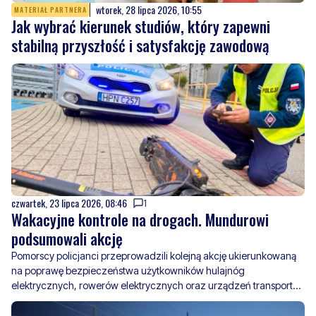
czwartek, 23 lipca 2026, 08:46
1
Wakacyjne kontrole na drogach. Mundurowi
podsumowali akcję
Pomorscy policjanci przeprowadzili kolejną akcję ukierunkowaną
na poprawę bezpieczeństwa użytkowników hulajnóg
elektrycznych, rowerów elektrycznych oraz urządzeń transportu
osobistego. Działania „E-mobilność” objęły teren całego
województwa i miały na celu