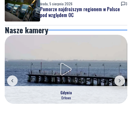
Nasze kamery
Gdynia
Orłowo
Zobacz wszystkie →