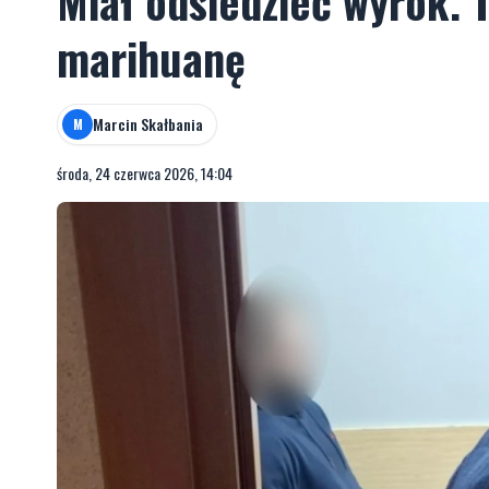
Miał odsiedzieć wyrok. 
marihuanę
Marcin Skałbania
M
środa, 24 czerwca 2026, 14:04