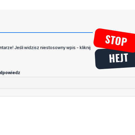
tarze! Jeśli widzisz niestosowny wpis - kliknij
dpowiedz