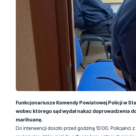
Funkcjonariusze Komendy Powiatowej Policji w St
wobec którego sąd wydał nakaz doprowadzenia do 
marihuanę.
Do interwencji doszło przed godziną 10:00. Policjanci 