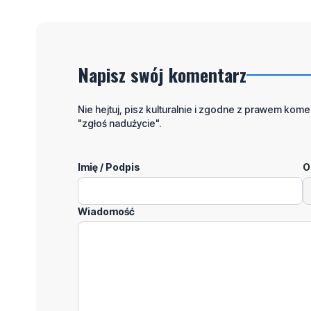
Napisz swój komentarz
Nie hejtuj, pisz kulturalnie i zgodne z prawem komen
"zgłoś nadużycie".
Imię / Podpis
O
Wiadomość