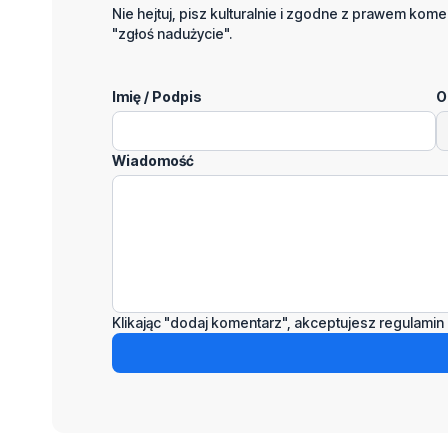
Nie hejtuj, pisz kulturalnie i zgodne z prawem komen
"zgłoś nadużycie".
Imię / Podpis
O
Wiadomość
Klikając "dodaj komentarz", akceptujesz regulamin 