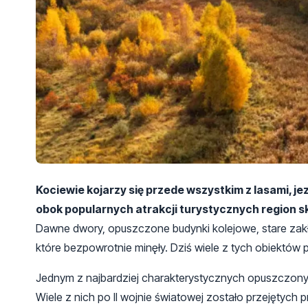
Kociewie kojarzy się przede wszystkim z lasami, j
obok popularnych atrakcji turystycznych region 
Dawne dwory, opuszczone budynki kolejowe, stare za
które bezpowrotnie minęły. Dziś wiele z tych obiektów przy
Jednym z najbardziej charakterystycznych opuszczonyc
Wiele z nich po II wojnie światowej zostało przejętych