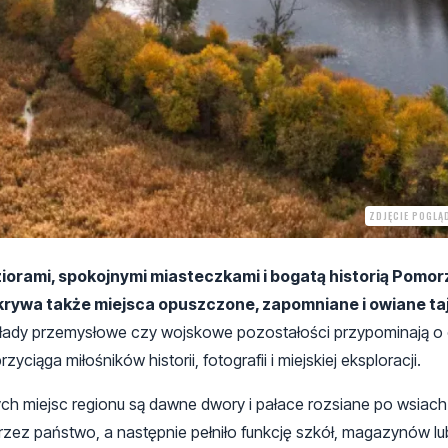
ZDJĘCIE POGLĄ
eziorami, spokojnymi miasteczkami i bogatą historią Pomo
skrywa także miejsca opuszczone, zapomniane i owiane ta
kłady przemysłowe czy wojskowe pozostałości przypominają o
ciąga miłośników historii, fotografii i miejskiej eksploracji.
h miejsc regionu są dawne dwory i pałace rozsiane po wsiach
 przez państwo, a następnie pełniło funkcję szkół, magazynów l