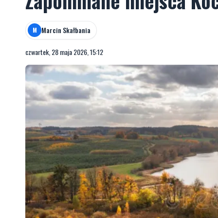
Zapomniane miejsca Koci
Marcin Skałbania
M
czwartek, 28 maja 2026, 15:12