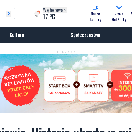
Wejherowo
Nasze
Nasze
o
17
C
kamery
HotSpoty
Kultura
Społeczeństwo
REKLAMA