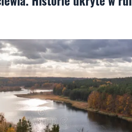
ewia. Historie ukryte w ru