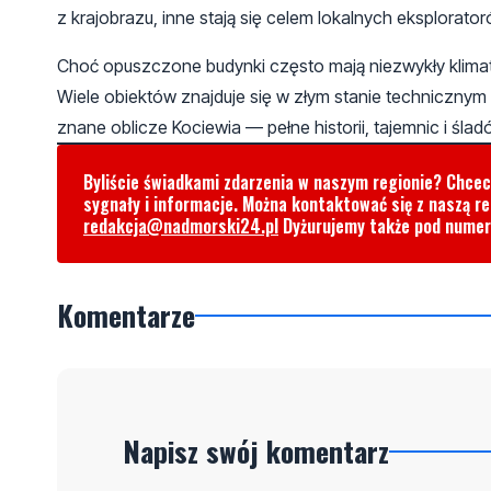
z krajobrazu, inne stają się celem lokalnych eksplorator
Choć opuszczone budynki często mają niezwykły klimat 
Wiele obiektów znajduje się w złym stanie technicznym 
znane oblicze Kociewia — pełne historii, tajemnic i ś
Byliście świadkami zdarzenia w naszym regionie? Chce
sygnały i informacje. Można kontaktować się z naszą r
redakcja@nadmorski24.pl
Dyżurujemy także pod nume
Komentarze
Napisz swój komentarz