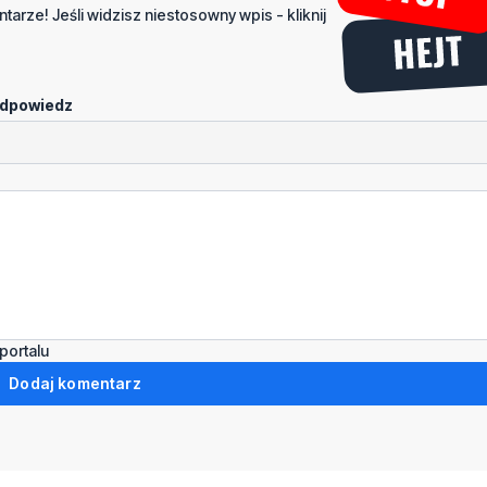
tarze! Jeśli widzisz niestosowny wpis - kliknij
dpowiedz
portalu
Dodaj komentarz