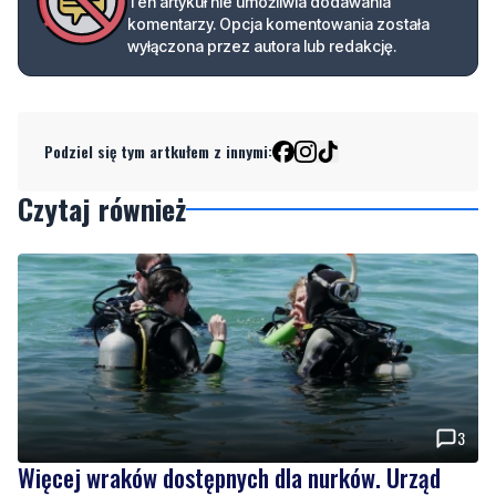
Ten artykuł nie umożliwia dodawania
komentarzy. Opcja komentowania została
wyłączona przez autora lub redakcję.
Podziel się tym artkułem z innymi:
Czytaj również
3
Więcej wraków dostępnych dla nurków. Urząd