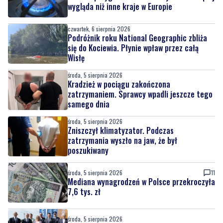
wygląda niż inne kraje w Europie
czwartek, 6 sierpnia 2026
Podróżnik roku National Geographic zbliża
się do Kociewia. Płynie wpław przez całą
Wisłę
środa, 5 sierpnia 2026
Kradzież w pociągu zakończona
zatrzymaniem. Sprawcy wpadli jeszcze tego
samego dnia
środa, 5 sierpnia 2026
Zniszczył klimatyzator. Podczas
zatrzymania wyszło na jaw, że był
poszukiwany
środa, 5 sierpnia 2026
11
Mediana wynagrodzeń w Polsce przekroczyła
7,6 tys. zł
środa, 5 sierpnia 2026