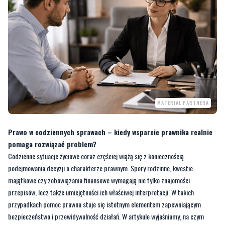
MATERIAŁ PARTNERA
Prawo w codziennych sprawach – kiedy wsparcie prawnika realnie
pomaga rozwiązać problem?
Codzienne sytuacje życiowe coraz częściej wiążą się z koniecznością
podejmowania decyzji o charakterze prawnym. Spory rodzinne, kwestie
majątkowe czy zobowiązania finansowe wymagają nie tylko znajomości
przepisów, lecz także umiejętności ich właściwej interpretacji. W takich
przypadkach pomoc prawna staje się istotnym elementem zapewniającym
bezpieczeństwo i przewidywalność działań. W artykule wyjaśniamy, na czym