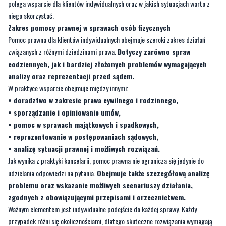
polega wsparcie dla klientów indywidualnych oraz w jakich sytuacjach warto z
niego skorzystać.
Zakres pomocy prawnej w sprawach osób fizycznych
Pomoc prawna dla klientów indywidualnych obejmuje szeroki zakres działań
związanych z różnymi dziedzinami prawa.
Dotyczy zarówno spraw
codziennych, jak i bardziej złożonych problemów wymagających
analizy oraz reprezentacji przed sądem.
W praktyce wsparcie obejmuje między innymi:
• doradztwo w zakresie prawa cywilnego i rodzinnego,
• sporządzanie i opiniowanie umów,
• pomoc w sprawach majątkowych i spadkowych,
• reprezentowanie w postępowaniach sądowych,
• analizę sytuacji prawnej i możliwych rozwiązań.
Jak wynika z praktyki kancelarii, pomoc prawna nie ogranicza się jedynie do
udzielania odpowiedzi na pytania.
Obejmuje także szczegółową analizę
problemu oraz wskazanie możliwych scenariuszy działania,
zgodnych z obowiązującymi przepisami i orzecznictwem.
Ważnym elementem jest indywidualne podejście do każdej sprawy. Każdy
przypadek różni się okolicznościami, dlatego skuteczne rozwiązania wymagają