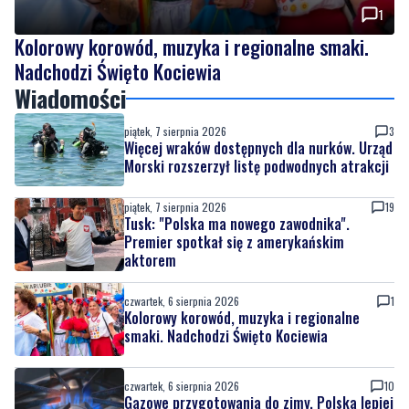
1
Kolorowy korowód, muzyka i regionalne smaki.
Nadchodzi Święto Kociewia
Wiadomości
piątek, 7 sierpnia 2026
3
Więcej wraków dostępnych dla nurków. Urząd
Morski rozszerzył listę podwodnych atrakcji
piątek, 7 sierpnia 2026
19
Tusk: "Polska ma nowego zawodnika".
Premier spotkał się z amerykańskim
aktorem
czwartek, 6 sierpnia 2026
1
Kolorowy korowód, muzyka i regionalne
smaki. Nadchodzi Święto Kociewia
czwartek, 6 sierpnia 2026
10
Gazowe przygotowania do zimy. Polska lepiej