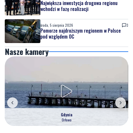
Największa inwestycja drogowa regionu
wchodzi w fazę realizacji
środa, 5 sierpnia 2026
3
Pomorze najdroższym regionem w Polsce
pod względem OC
Nasze kamery
Gdynia
Orłowo