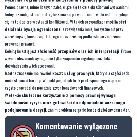
Pomoc prawna, mimo licznych zalet, wiąże się także z określonymi wyzwaniami.
Jednym z nich jest moment zgłoszenia się po wsparcie – wiele osób decyduje
się na to dopiero w sytuacji konfliktowej. W takich przypadkach
możliwości
działania bywają ograniczone
, a rozwiązania mniej korzystne niż przy
wcześniejszej konsultacji. Dlatego coraz częściej podkreśla się znaczenie
prewencji prawnej.
Kolejną kwestią jest
złożoność przepisów oraz ich interpretacji
. Prawo
w wielu obszarach wymaga nie tylko znajomości regulacji, lecz także
doświadczenia w ich stosowaniu.
Istotne znaczenie ma również
koszt usług prawnych
, który dla części osób
może stanowić barierę. W praktyce jednak brak profesjonalnego wsparcia
często prowadzi do poważniejszych konsekwencji finansowych.
W efekcie
skuteczne korzystanie z pomocy prawnej wymaga
świadomości ryzyka oraz gotowości do odpowiednio wczesnego
podejmowania decyzji
, zanim problem osiągnie bardziej złożony charakter.
Komentowanie wyłączone