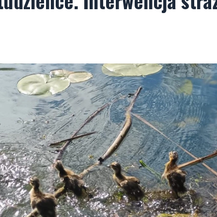
tudzience. Interwencja stra