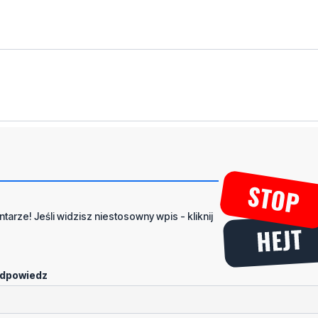
tarze! Jeśli widzisz niestosowny wpis - kliknij
dpowiedz