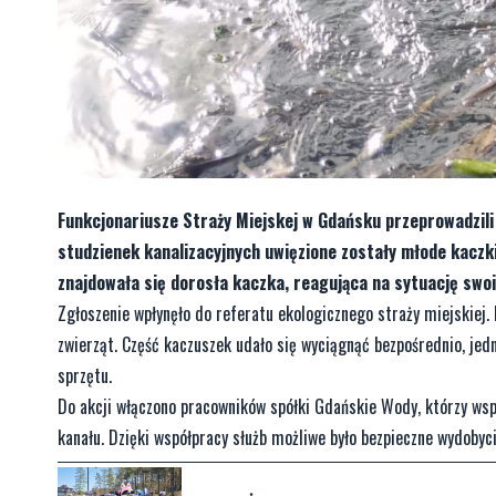
Funkcjonariusze Straży Miejskej w Gdańsku przeprowadzili
studzienek kanalizacyjnych uwięzione zostały młode kaczk
znajdowała się dorosła kaczka, reagująca na sytuację swo
Zgłoszenie wpłynęło do referatu ekologicznego straży miejskiej.
zwierząt. Część kaczuszek udało się wyciągnąć bezpośrednio, jed
sprzętu.
Do akcji włączono pracowników spółki Gdańskie Wody, którzy wsp
kanału. Dzięki współpracy służb możliwe było bezpieczne wydobyc