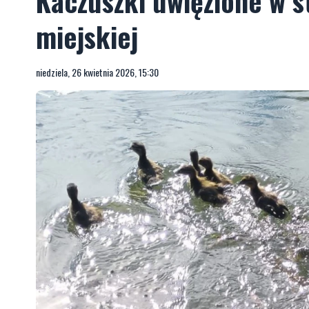
Kaczuszki uwięzione w s
miejskiej
niedziela, 26 kwietnia 2026, 15:30