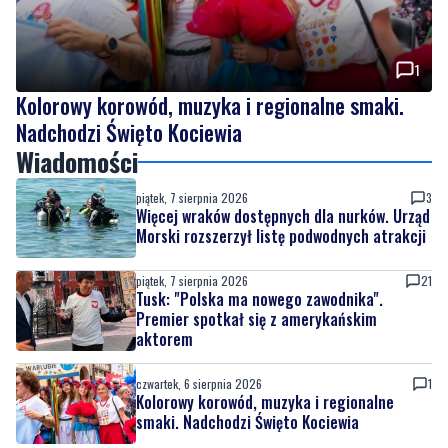
1
Kolorowy korowód, muzyka i regionalne smaki.
Nadchodzi Święto Kociewia
Wiadomości
piątek, 7 sierpnia 2026
3
Więcej wraków dostępnych dla nurków. Urząd
Morski rozszerzył listę podwodnych atrakcji
piątek, 7 sierpnia 2026
21
Tusk: "Polska ma nowego zawodnika".
Premier spotkał się z amerykańskim
aktorem
czwartek, 6 sierpnia 2026
1
Kolorowy korowód, muzyka i regionalne
smaki. Nadchodzi Święto Kociewia