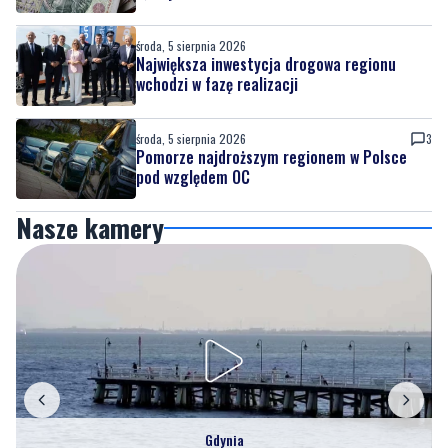
środa, 5 sierpnia 2026
Największa inwestycja drogowa regionu
wchodzi w fazę realizacji
środa, 5 sierpnia 2026
3
Pomorze najdroższym regionem w Polsce
pod względem OC
Nasze kamery
Gdynia