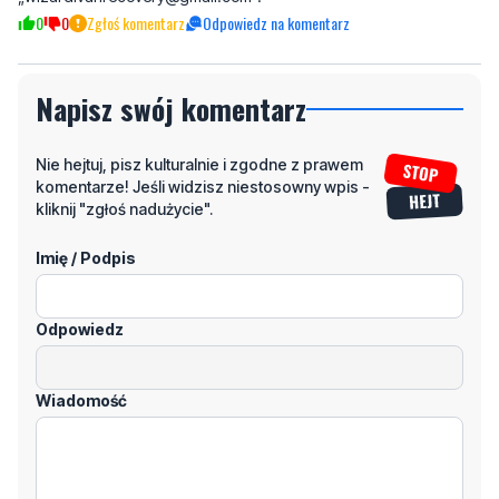
0
0
Zgłoś komentarz
Odpowiedz na komentarz
Napisz swój komentarz
Nie hejtuj, pisz kulturalnie i zgodne z prawem
komentarze! Jeśli widzisz niestosowny wpis -
kliknij "zgłoś nadużycie".
Imię / Podpis
Odpowiedz
Wiadomość