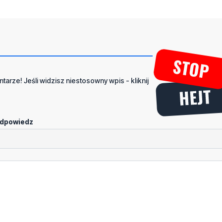
tarze! Jeśli widzisz niestosowny wpis - kliknij
dpowiedz