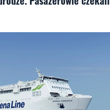
 drodze. Pasażerowie czekali