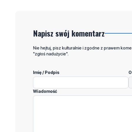
Napisz swój komentarz
Nie hejtuj, pisz kulturalnie i zgodne z prawem komen
"zgłoś nadużycie".
Imię / Podpis
O
Wiadomość