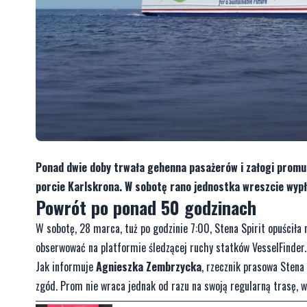
Ponad dwie doby trwała gehenna pasażerów i załogi promu
porcie Karlskrona. W sobotę rano jednostka wreszcie wypł
Powrót po ponad 50 godzinach
W sobotę, 28 marca, tuż po godzinie 7:00, Stena Spirit opuściła 
obserwować na platformie śledzącej ruchy statków VesselFinder.
Jak informuje
Agnieszka Zembrzycka
, rzecznik prasowa Stena 
zgód. Prom nie wraca jednak od razu na swoją regularną trasę, 