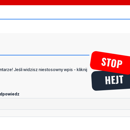
tarze! Jeśli widzisz niestosowny wpis - kliknij
dpowiedz