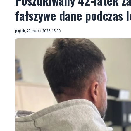
Poszukiwany 42-latek z
fałszywe dane podczas 
piątek, 27 marca 2026, 15:00