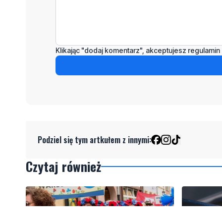
Klikając "dodaj komentarz", akceptujesz regulamin 
Podziel się tym artkułem z innymi:
Czytaj również