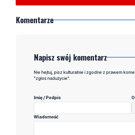
Komentarze
Napisz swój komentarz
Nie hejtuj, pisz kulturalnie i zgodne z prawem komen
"zgłoś nadużycie".
Imię / Podpis
O
Wiadomość