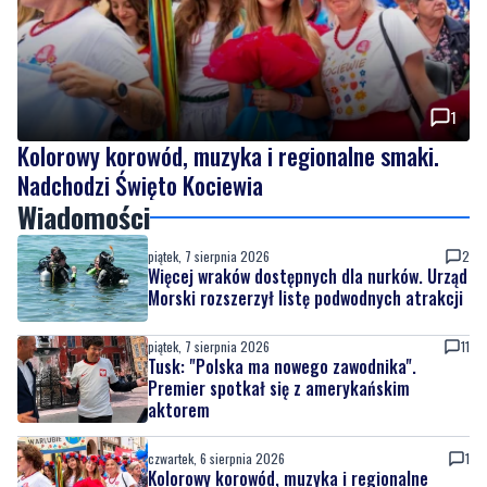
1
Kolorowy korowód, muzyka i regionalne smaki.
Nadchodzi Święto Kociewia
Wiadomości
piątek, 7 sierpnia 2026
2
Więcej wraków dostępnych dla nurków. Urząd
Morski rozszerzył listę podwodnych atrakcji
piątek, 7 sierpnia 2026
11
Tusk: "Polska ma nowego zawodnika".
Premier spotkał się z amerykańskim
aktorem
czwartek, 6 sierpnia 2026
1
Kolorowy korowód, muzyka i regionalne