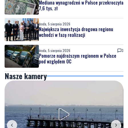
Mediana wynagrodzeń w Polsce przekroczyła
7,6 tys. zł
środa, 5 sierpnia 2026
Największa inwestycja drogowa regionu
wchodzi w fazę realizacji
środa, 5 sierpnia 2026
3
Pomorze najdroższym regionem w Polsce
pod względem OC
Nasze kamery