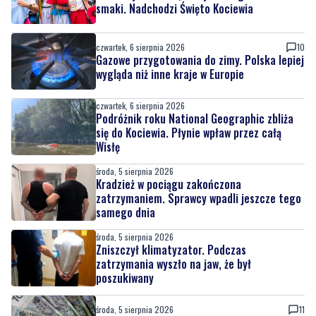
smaki. Nadchodzi Święto Kociewia
czwartek, 6 sierpnia 2026
10
Gazowe przygotowania do zimy. Polska lepiej
wygląda niż inne kraje w Europie
czwartek, 6 sierpnia 2026
Podróżnik roku National Geographic zbliża
się do Kociewia. Płynie wpław przez całą
Wisłę
środa, 5 sierpnia 2026
Kradzież w pociągu zakończona
zatrzymaniem. Sprawcy wpadli jeszcze tego
samego dnia
środa, 5 sierpnia 2026
Zniszczył klimatyzator. Podczas
zatrzymania wyszło na jaw, że był
poszukiwany
środa, 5 sierpnia 2026
11