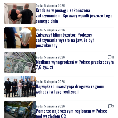
środa, 5 sierpnia 2026
Kradzież w pociągu zakończona
zatrzymaniem. Sprawcy wpadli jeszcze tego
samego dnia
środa, 5 sierpnia 2026
Zniszczył klimatyzator. Podczas
zatrzymania wyszło na jaw, że był
poszukiwany
środa, 5 sierpnia 2026
11
Mediana wynagrodzeń w Polsce przekroczyła
7,6 tys. zł
środa, 5 sierpnia 2026
Największa inwestycja drogowa regionu
wchodzi w fazę realizacji
środa, 5 sierpnia 2026
3
Pomorze najdroższym regionem w Polsce
pod względem OC