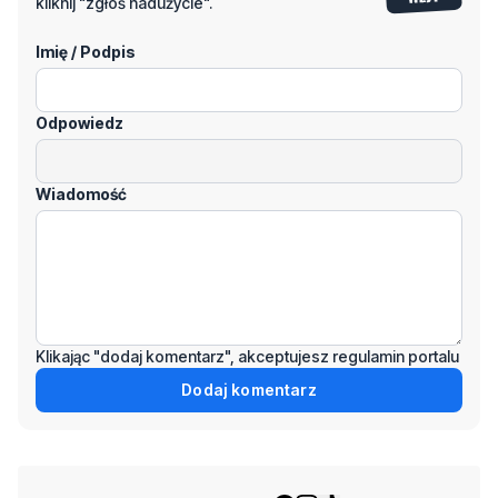
kliknij "zgłoś nadużycie".
Imię / Podpis
Odpowiedz
Wiadomość
Klikając "dodaj komentarz", akceptujesz regulamin portalu
Dodaj komentarz