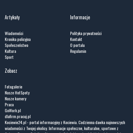
Artykuły
Informacje
Wiadomości
Polityka prywatności
Kronika policyjna
Kontakt
Społeczeństwo
O portalu
Kultura
Regulamin
Sport
Zobacz
Fotogalerie
Nasze HotSpoty
Nasze kamery
Praca
GoWork.pl
dlafirm.pracuj.pl
Kociewie24.pl - portal informacyjny z Kociewia. Codzienna dawka najnowszych
wiadomości z Twojej okolicy. Informacje społeczne, kulturalne, sportowe z