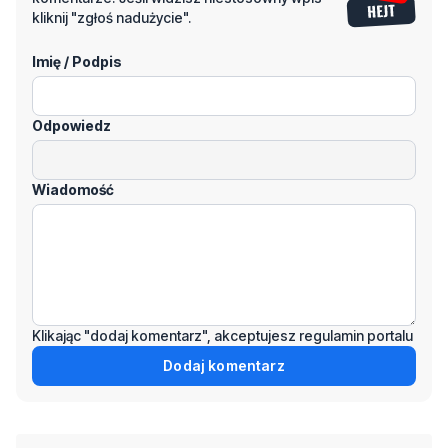
kliknij "zgłoś nadużycie".
Imię / Podpis
Odpowiedz
Wiadomość
Klikając "dodaj komentarz", akceptujesz regulamin portalu
Dodaj komentarz