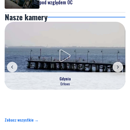
pod względem OC
Nasze kamery
Gdynia
Orłowo
Zobacz wszystkie →