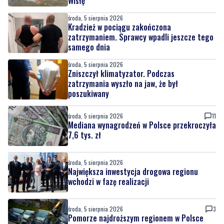
Wisłę
środa, 5 sierpnia 2026
Kradzież w pociągu zakończona
zatrzymaniem. Sprawcy wpadli jeszcze tego
samego dnia
środa, 5 sierpnia 2026
Zniszczył klimatyzator. Podczas
zatrzymania wyszło na jaw, że był
poszukiwany
środa, 5 sierpnia 2026
11
Mediana wynagrodzeń w Polsce przekroczyła
7,6 tys. zł
środa, 5 sierpnia 2026
Największa inwestycja drogowa regionu
wchodzi w fazę realizacji
środa, 5 sierpnia 2026
3
Pomorze najdroższym regionem w Polsce