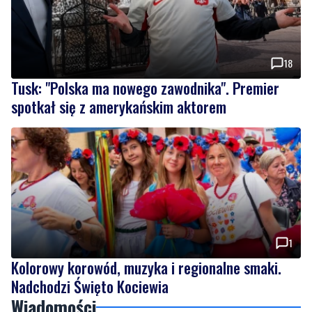
18
Tusk: "Polska ma nowego zawodnika". Premier
spotkał się z amerykańskim aktorem
1
Kolorowy korowód, muzyka i regionalne smaki.
Nadchodzi Święto Kociewia
Wiadomości