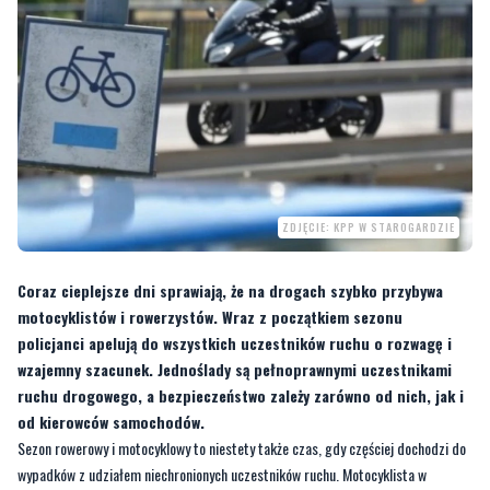
ZDJĘCIE: KPP W STAROGARDZIE
Coraz cieplejsze dni sprawiają, że na drogach szybko przybywa
motocyklistów i rowerzystów. Wraz z początkiem sezonu
policjanci apelują do wszystkich uczestników ruchu o rozwagę i
wzajemny szacunek. Jednoślady są pełnoprawnymi uczestnikami
ruchu drogowego, a bezpieczeństwo zależy zarówno od nich, jak i
od kierowców samochodów.
Sezon rowerowy i motocyklowy to niestety także czas, gdy częściej dochodzi do
wypadków z udziałem niechronionych uczestników ruchu. Motocyklista w