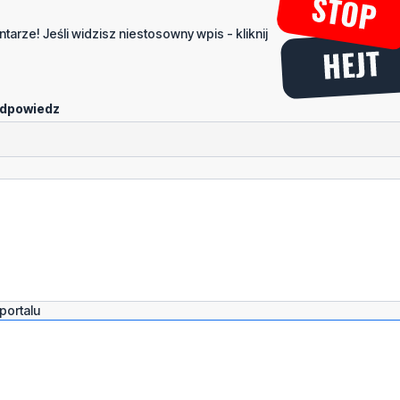
tarze! Jeśli widzisz niestosowny wpis - kliknij
dpowiedz
portalu
Dodaj komentarz