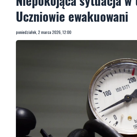
Niepokojąca sytuacja w
Uczniowie ewakuowani
poniedziałek, 2 marca 2026, 12:00