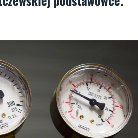
 tczewskiej podstawówce.