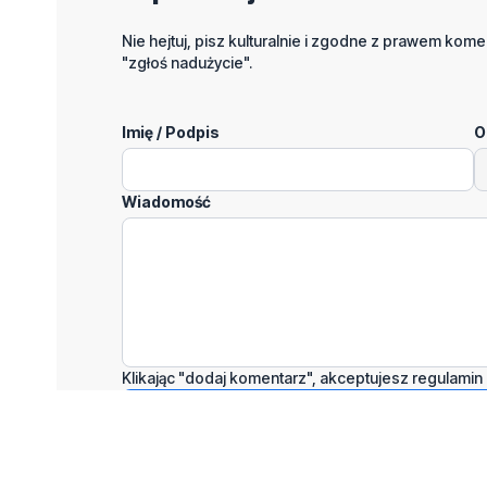
Nie hejtuj, pisz kulturalnie i zgodne z prawem komen
"zgłoś nadużycie".
Imię / Podpis
O
Wiadomość
Klikając "dodaj komentarz", akceptujesz regulamin 