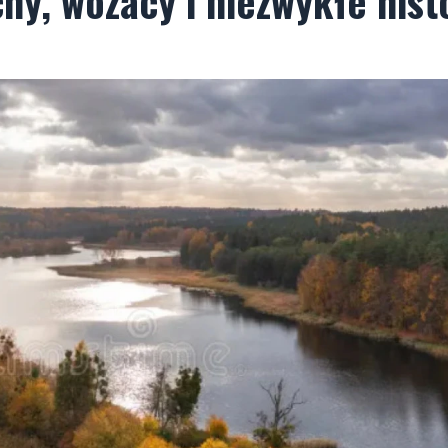
hy, wozacy i niezwykłe hist