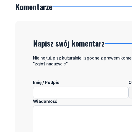
Komentarze
Napisz swój komentarz
Nie hejtuj, pisz kulturalnie i zgodne z prawem komen
"zgłoś nadużycie".
Imię / Podpis
O
Wiadomość