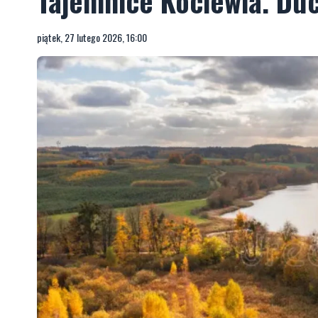
Tajemnice Kociewia. Duc
piątek, 27 lutego 2026, 16:00