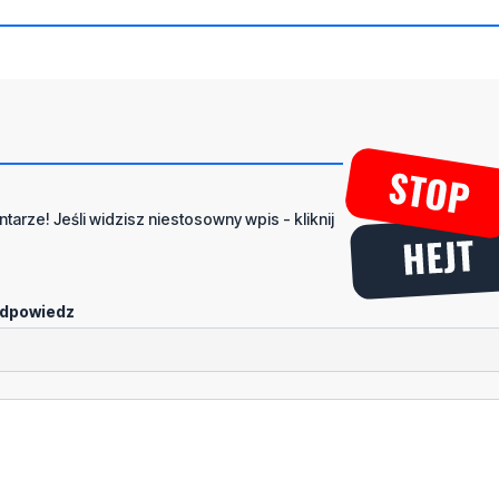
tarze! Jeśli widzisz niestosowny wpis - kliknij
dpowiedz