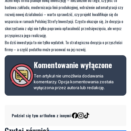
Jeżeli więc firma planuje nową inwestycję – niezależnie od tego, czy jest to
budowa zakładu, modernizacja linii produkcyjnej, wdrożenie automatyzacji czy
rozwój nowej działalności – warto sprawdzić, czy projekt kwalifikuje się do
wsparcia w ramach Polskiej Strefy Inwestycji. Często okazuje się, że decyzja o
skorzystaniu z ulgi nie tylko poprawia opłacalność przedsięwzięcia, ale wręcz
przyspiesza jego realizację.
Bo dziś inwestycja to nie tylko wydatek. To strategiczna decyzja o przyszłości
firmy – a część podatku może pracować na jej rozwój.
Komentowanie wyłączone
Ten artykuł nie umożliwia dodawania
komentarzy. Opcja komentowania została
wyłączona przez autora lub redakcję.
Podziel się tym artkułem z innymi:
Czytaj również