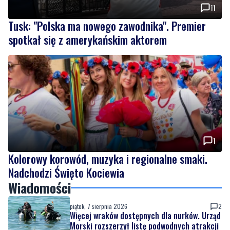
11
Tusk: "Polska ma nowego zawodnika". Premier
spotkał się z amerykańskim aktorem
1
Kolorowy korowód, muzyka i regionalne smaki.
Nadchodzi Święto Kociewia
Wiadomości
piątek, 7 sierpnia 2026
2
Więcej wraków dostępnych dla nurków. Urząd
Morski rozszerzył listę podwodnych atrakcji