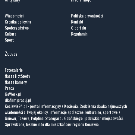
Wiadomości
Polityka prywatności
Kronika policyjna
Kontakt
Społeczeństwo
O portalu
Kultura
Regulamin
Sport
Zobacz
Fotogalerie
Nasze HotSpoty
Nasze kamery
Praca
GoWork.pl
dlafirm.pracuj.pl
Kociewie24.pl - portal informacyjny z Kociewia. Codzienna dawka najnowszych
wiadomości z Twojej okolicy. Informacje społeczne, kulturalne, sportowe z
Gniewu, Tczewa, Pelplina, Starogardu Gdańskiego i pobliskich miejscowości.
Sprawdzone, lokalne info dla mieszkańców regionu Kociewia.