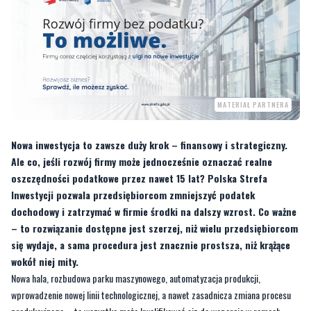
MATERIAŁ PARTNERA
Nowa inwestycja to zawsze duży krok – finansowy i strategiczny.
Ale co, jeśli rozwój firmy może jednocześnie oznaczać realne
oszczędności podatkowe przez nawet 15 lat? Polska Strefa
Inwestycji pozwala przedsiębiorcom zmniejszyć podatek
dochodowy i zatrzymać w firmie środki na dalszy wzrost. Co ważne
– to rozwiązanie dostępne jest szerzej, niż wielu przedsiębiorcom
się wydaje, a sama procedura jest znacznie prostsza, niż krążące
wokół niej mity.
Nowa hala, rozbudowa parku maszynowego, automatyzacja produkcji,
wprowadzenie nowej linii technologicznej, a nawet zasadnicza zmiana procesu