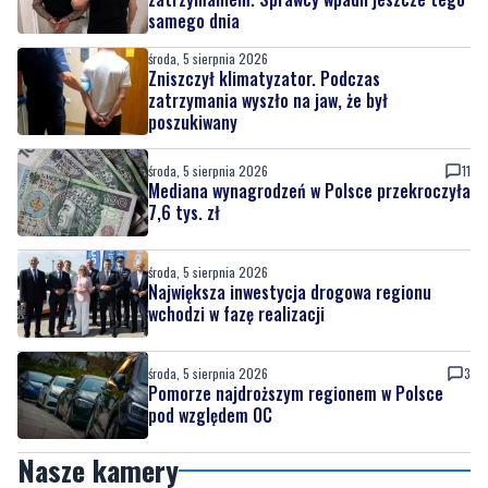
samego dnia
środa, 5 sierpnia 2026
Zniszczył klimatyzator. Podczas
zatrzymania wyszło na jaw, że był
poszukiwany
środa, 5 sierpnia 2026
11
Mediana wynagrodzeń w Polsce przekroczyła
7,6 tys. zł
środa, 5 sierpnia 2026
Największa inwestycja drogowa regionu
wchodzi w fazę realizacji
środa, 5 sierpnia 2026
3
Pomorze najdroższym regionem w Polsce
pod względem OC
Nasze kamery