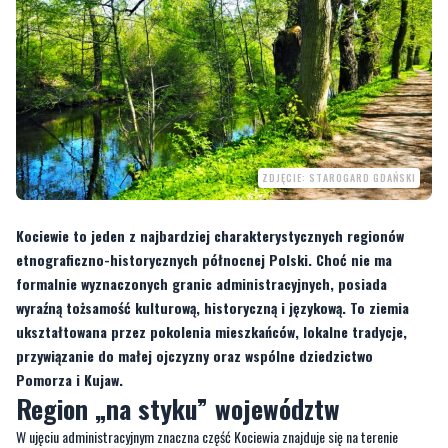
ZDJĘCIE: STAROGARD GDAŃSKI
Kociewie to jeden z najbardziej charakterystycznych regionów
etnograficzno-historycznych północnej Polski. Choć nie ma
formalnie wyznaczonych granic administracyjnych, posiada
wyraźną tożsamość kulturową, historyczną i językową. To ziemia
ukształtowana przez pokolenia mieszkańców, lokalne tradycje,
przywiązanie do małej ojczyzny oraz wspólne dziedzictwo
Pomorza i Kujaw.
Region „na styku” województw
W ujęciu administracyjnym znaczna część Kociewia znajduje się na terenie