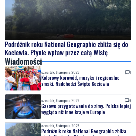
Podróżnik roku National Geographic zbliża się do
Kociewia. Płynie wpław przez całą Wisłę
Wiadomości
czwartek, 6 sierpnia 2026
1
Kolorowy korowód, muzyka i regionalne
smaki. Nadchodzi Święto Kociewia
czwartek, 6 sierpnia 2026
6
Gazowe przygotowania do zimy. Polska lepiej
wygląda niż inne kraje w Europie
czwartek, 6 sierpnia 2026
Podróżnik roku National Geographic zbliża