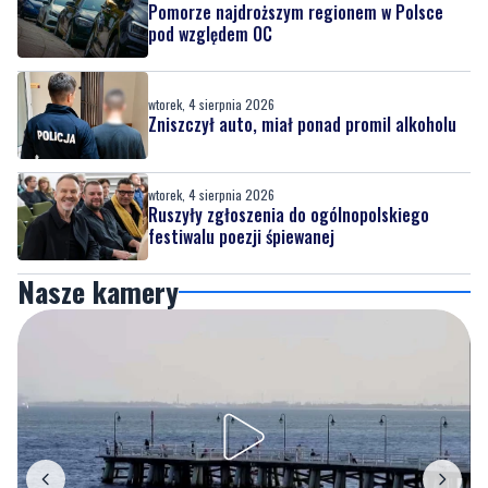
Pomorze najdroższym regionem w Polsce
pod względem OC
wtorek, 4 sierpnia 2026
Zniszczył auto, miał ponad promil alkoholu
wtorek, 4 sierpnia 2026
Ruszyły zgłoszenia do ogólnopolskiego
festiwalu poezji śpiewanej
Nasze kamery