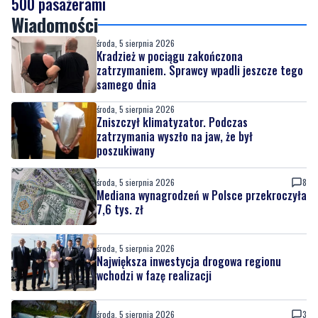
500 pasażerami
Wiadomości
środa, 5 sierpnia 2026
Kradzież w pociągu zakończona
zatrzymaniem. Sprawcy wpadli jeszcze tego
samego dnia
środa, 5 sierpnia 2026
Zniszczył klimatyzator. Podczas
zatrzymania wyszło na jaw, że był
poszukiwany
środa, 5 sierpnia 2026
8
Mediana wynagrodzeń w Polsce przekroczyła
7,6 tys. zł
środa, 5 sierpnia 2026
Największa inwestycja drogowa regionu
wchodzi w fazę realizacji
środa, 5 sierpnia 2026
3