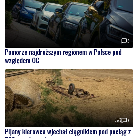
3
Pomorze najdroższym regionem w Polsce pod
względem OC
7
Pijany kierowca wjechał ciągnikiem pod pociąg z