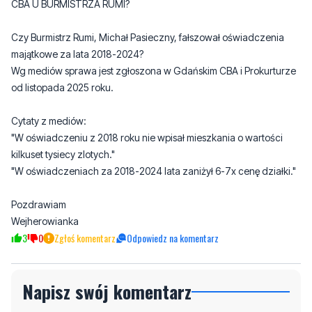
CBA U BURMISTRZA RUMI?
Czy Burmistrz Rumi, Michał Pasieczny, fałszował oświadczenia
majątkowe za lata 2018-2024?
Wg mediów sprawa jest zgłoszona w Gdańskim CBA i Prokurturze
od listopada 2025 roku.
Cytaty z mediów:
"W oświadczeniu z 2018 roku nie wpisał mieszkania o wartości
kilkuset tysiecy zlotych."
"W oświadczeniach za 2018-2024 lata zaniżył 6-7x cenę działki."
Pozdrawiam
Wejherowianka
3
0
Zgłoś komentarz
Odpowiedz na komentarz
Napisz swój komentarz