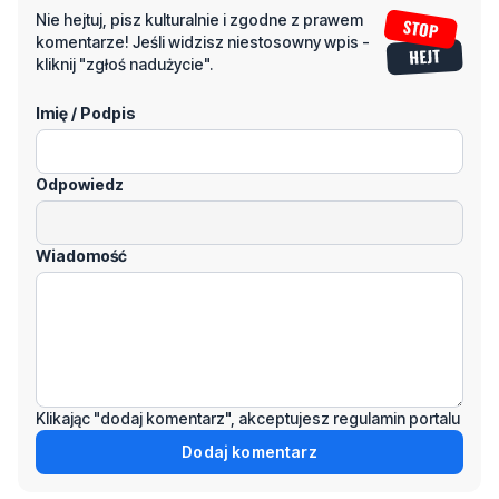
Imię / Podpis
Odpowiedz
Wiadomość
Klikając "dodaj komentarz", akceptujesz regulamin portalu
Dodaj komentarz
Podziel się tym artkułem z innymi: