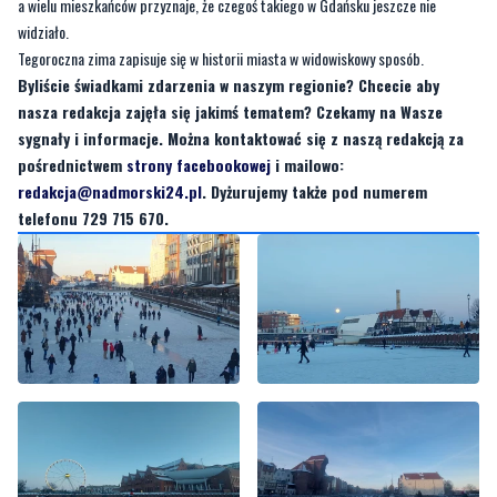
Byliście świadkami zdarzenia w naszym regionie? Chcecie aby
nasza redakcja zajęła się jakimś tematem? Czekamy na Wasze
sygnały i informacje. Można kontaktować się z naszą redakcją za
pośrednictwem
strony facebookowej
i mailowo:
redakcja@nadmorski24.pl
. Dyżurujemy także pod numerem
telefonu 729 715 670.