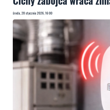
Cichy zabójca wraca zi
środa, 28 stycznia 2026, 16:00