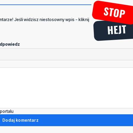
tarze! Jeśli widzisz niestosowny wpis - kliknij
dpowiedz
portalu
Dodaj komentarz