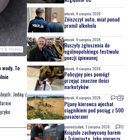
wtorek, 4 sierpnia 2026
Zniszczył auto, miał ponad
promil alkoholu
wtorek, 4 sierpnia 2026
Ruszyły zgłoszenia do
KPP W TUCHOLI
ogólnopolskiego festiwalu
poezji śpiewanej
e wody. To
wtorek, 4 sierpnia 2026
Policyjny pies pomógł
lnie
przejąć znaczne ilości
narkotyków
lnych. Jedną z
wtorek, 4 sierpnia 2026
7
larnie
Pijany kierowca wjechał
ciągnikiem pod pociąg z 500
ryzyko
pasażerami
poniedziałek, 3 sierpnia 2026
12
Książulo zachwycony barem
z Trójmiasta. Jako pierwszy