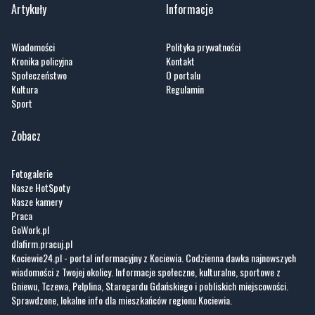
Artykuły
Informacje
Wiadomości
Polityka prywatności
Kronika policyjna
Kontakt
Społeczeństwo
O portalu
Kultura
Regulamin
Sport
Zobacz
Fotogalerie
Nasze HotSpoty
Nasze kamery
Praca
GoWork.pl
dlafirm.pracuj.pl
Kociewie24.pl - portal informacyjny z Kociewia. Codzienna dawka najnowszych
wiadomości z Twojej okolicy. Informacje społeczne, kulturalne, sportowe z
Gniewu, Tczewa, Pelplina, Starogardu Gdańskiego i pobliskich miejscowości.
Sprawdzone, lokalne info dla mieszkańców regionu Kociewia.