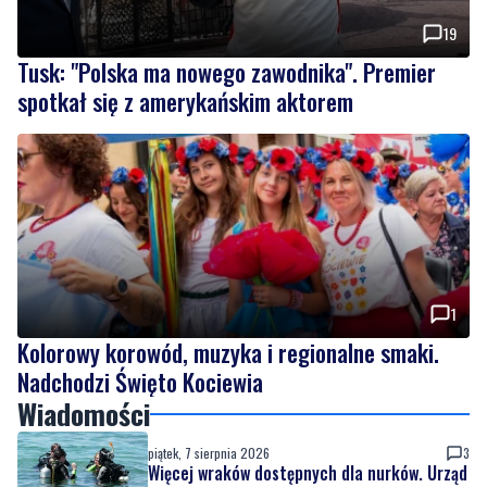
19
Tusk: "Polska ma nowego zawodnika". Premier
spotkał się z amerykańskim aktorem
1
Kolorowy korowód, muzyka i regionalne smaki.
Nadchodzi Święto Kociewia
Wiadomości
piątek, 7 sierpnia 2026
3
Więcej wraków dostępnych dla nurków. Urząd