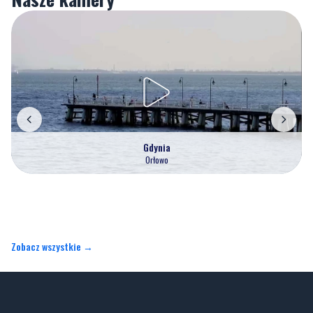
Gdynia
Orłowo
Zobacz wszystkie →