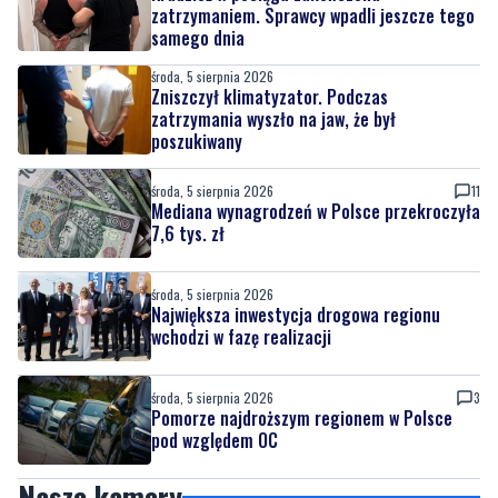
zatrzymaniem. Sprawcy wpadli jeszcze tego
samego dnia
środa, 5 sierpnia 2026
Zniszczył klimatyzator. Podczas
zatrzymania wyszło na jaw, że był
poszukiwany
środa, 5 sierpnia 2026
11
Mediana wynagrodzeń w Polsce przekroczyła
7,6 tys. zł
środa, 5 sierpnia 2026
Największa inwestycja drogowa regionu
wchodzi w fazę realizacji
środa, 5 sierpnia 2026
3
Pomorze najdroższym regionem w Polsce
pod względem OC
Nasze kamery