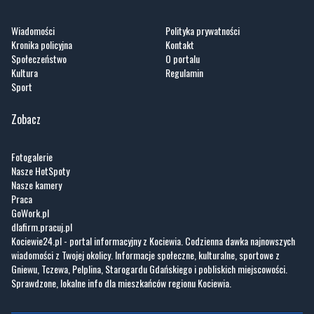
Wiadomości
Polityka prywatności
Kronika policyjna
Kontakt
Społeczeństwo
O portalu
Kultura
Regulamin
Sport
Zobacz
Fotogalerie
Nasze HotSpoty
Nasze kamery
Praca
GoWork.pl
dlafirm.pracuj.pl
Kociewie24.pl - portal informacyjny z Kociewia. Codzienna dawka najnowszych
wiadomości z Twojej okolicy. Informacje społeczne, kulturalne, sportowe z
Gniewu, Tczewa, Pelplina, Starogardu Gdańskiego i pobliskich miejscowości.
Sprawdzone, lokalne info dla mieszkańców regionu Kociewia.