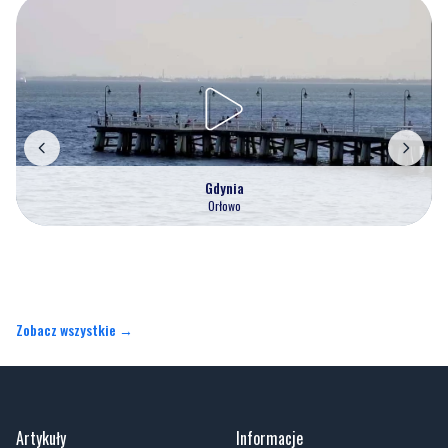
Gdynia
Orłowo
Zobacz wszystkie →
Artykuły
Informacje