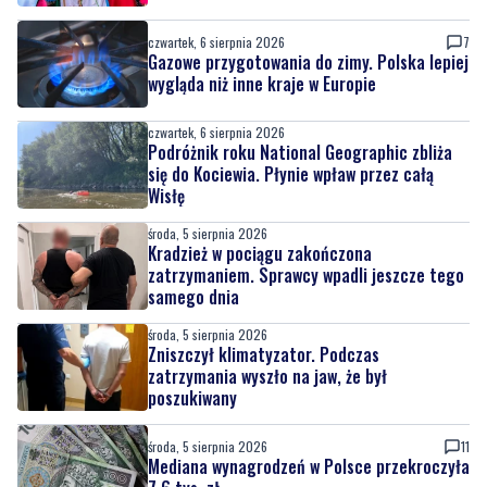
czwartek, 6 sierpnia 2026
7
Gazowe przygotowania do zimy. Polska lepiej
wygląda niż inne kraje w Europie
czwartek, 6 sierpnia 2026
Podróżnik roku National Geographic zbliża
się do Kociewia. Płynie wpław przez całą
Wisłę
środa, 5 sierpnia 2026
Kradzież w pociągu zakończona
zatrzymaniem. Sprawcy wpadli jeszcze tego
samego dnia
środa, 5 sierpnia 2026
Zniszczył klimatyzator. Podczas
zatrzymania wyszło na jaw, że był
poszukiwany
środa, 5 sierpnia 2026
11
Mediana wynagrodzeń w Polsce przekroczyła