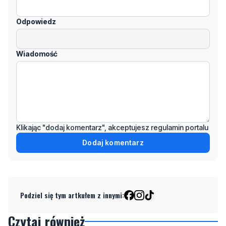
Odpowiedz
Wiadomość
Klikając "dodaj komentarz", akceptujesz regulamin portalu
Dodaj komentarz
Podziel się tym artkułem z innymi:
Czytaj również