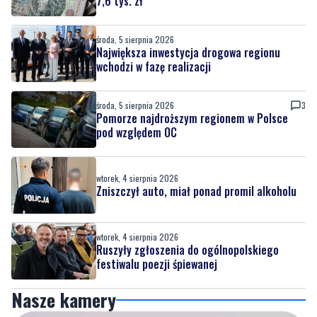
7,6 tys. zł
środa, 5 sierpnia 2026
Największa inwestycja drogowa regionu
wchodzi w fazę realizacji
środa, 5 sierpnia 2026
3
Pomorze najdroższym regionem w Polsce
pod względem OC
wtorek, 4 sierpnia 2026
Zniszczył auto, miał ponad promil alkoholu
wtorek, 4 sierpnia 2026
Ruszyły zgłoszenia do ogólnopolskiego
festiwalu poezji śpiewanej
Nasze kamery