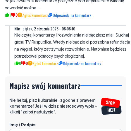
Bo jak czytam tu komentarze polityczne pod artykułami to tylko się
odwodnić można …
1
0
Zgłoś komentarz
Odpowiedz na komentarz
Nie
piątek, 2 stycznia 2026 - 08:08:10
Nie czytaj komentarzy i rozwolnienia nie będziesz miał. Słuchaj
głosu TV Ruspublika. Wtedy nie będzie ci potrzebna refundacja
na węgiel, który zatrzymuje rozwolnienie. Natomiast będziesz
potrzebował pomocy psychologicznej.
0
0
Zgłoś komentarz
Odpowiedz na komentarz
Napisz swój komentarz
Nie hejtuj, pisz kulturalnie i zgodne z prawem
komentarze! Jeśli widzisz niestosowny wpis -
kliknij "zgłoś nadużycie".
Imię / Podpis