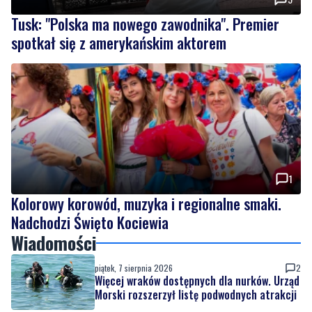
Tusk: "Polska ma nowego zawodnika". Premier
spotkał się z amerykańskim aktorem
1
Kolorowy korowód, muzyka i regionalne smaki.
Nadchodzi Święto Kociewia
Wiadomości
piątek, 7 sierpnia 2026
2
Więcej wraków dostępnych dla nurków. Urząd
Morski rozszerzył listę podwodnych atrakcji