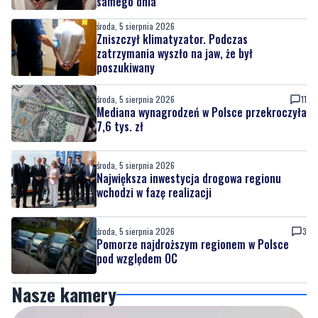
samego dnia
środa, 5 sierpnia 2026
Zniszczył klimatyzator. Podczas
zatrzymania wyszło na jaw, że był
poszukiwany
środa, 5 sierpnia 2026
11
Mediana wynagrodzeń w Polsce przekroczyła
7,6 tys. zł
środa, 5 sierpnia 2026
Największa inwestycja drogowa regionu
wchodzi w fazę realizacji
środa, 5 sierpnia 2026
3
Pomorze najdroższym regionem w Polsce
pod względem OC
Nasze kamery