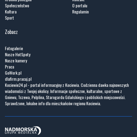
Społeczeństwo
O portalu
Kultura
Regulamin
Sport
Zobacz
Fotogalerie
Nasze HotSpoty
Nasze kamery
Praca
GoWork.pl
dlafirm.pracuj.pl
Kociewie24.pl - portal informacyjny z Kociewia. Codzienna dawka najnowszych
wiadomości z Twojej okolicy. Informacje społeczne, kulturalne, sportowe z
Gniewu, Tczewa, Pelplina, Starogardu Gdańskiego i pobliskich miejscowości.
Sprawdzone, lokalne info dla mieszkańców regionu Kociewia.