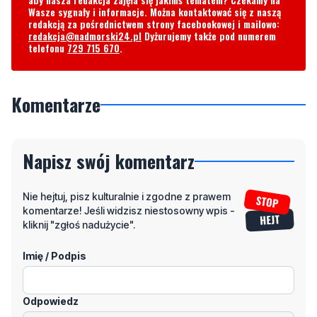
Wasze sygnały i informacje. Można kontaktować się z naszą
redakcją za pośrednictwem strony facebookowej i mailowo:
redakcja@nadmorski24.pl
Dyżurujemy także pod numerem
telefonu
729 715 670
.
Komentarze
Napisz swój komentarz
Nie hejtuj, pisz kulturalnie i zgodne z prawem
komentarze! Jeśli widzisz niestosowny wpis -
kliknij "zgłoś nadużycie".
Imię / Podpis
Odpowiedz