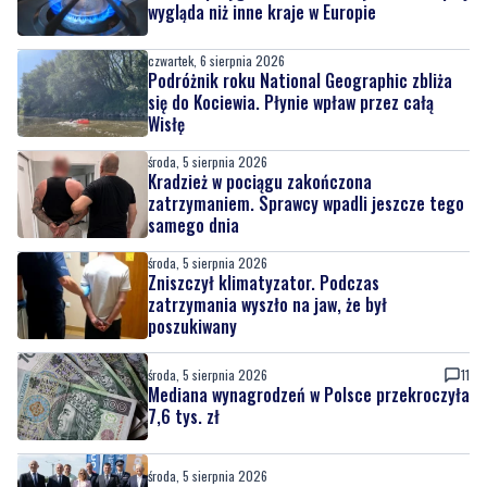
wygląda niż inne kraje w Europie
czwartek, 6 sierpnia 2026
Podróżnik roku National Geographic zbliża
się do Kociewia. Płynie wpław przez całą
Wisłę
środa, 5 sierpnia 2026
Kradzież w pociągu zakończona
zatrzymaniem. Sprawcy wpadli jeszcze tego
samego dnia
środa, 5 sierpnia 2026
Zniszczył klimatyzator. Podczas
zatrzymania wyszło na jaw, że był
poszukiwany
środa, 5 sierpnia 2026
11
Mediana wynagrodzeń w Polsce przekroczyła
7,6 tys. zł
środa, 5 sierpnia 2026