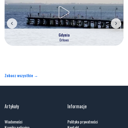
Gdynia
Orłowo
Zobacz wszystkie →
Artykuły
Informacje
Wiadomości
Polityka prywatności
Kronika policyjna
Kontakt