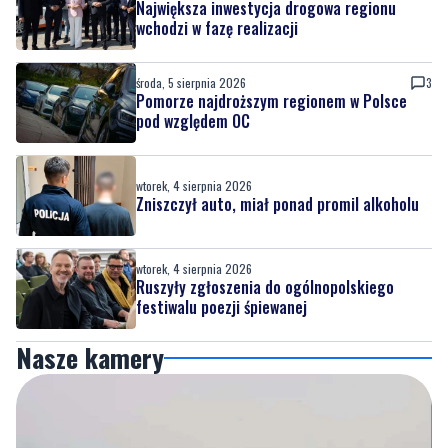
Największa inwestycja drogowa regionu
wchodzi w fazę realizacji
środa, 5 sierpnia 2026
3
Pomorze najdroższym regionem w Polsce
pod względem OC
wtorek, 4 sierpnia 2026
Zniszczył auto, miał ponad promil alkoholu
wtorek, 4 sierpnia 2026
Ruszyły zgłoszenia do ogólnopolskiego
festiwalu poezji śpiewanej
Nasze kamery