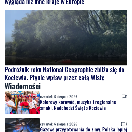
wygląda niż inne kraje w Europie
Podróżnik roku National Geographic zbliża się do
Kociewia. Płynie wpław przez całą Wisłę
Wiadomości
czwartek, 6 sierpnia 2026
1
Kolorowy korowód, muzyka i regionalne
smaki. Nadchodzi Święto Kociewia
czwartek, 6 sierpnia 2026
7
Gazowe przygotowania do zimy. Polska lepiej