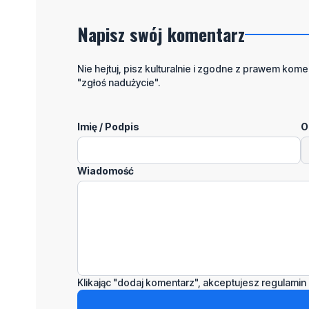
Napisz swój komentarz
Nie hejtuj, pisz kulturalnie i zgodne z prawem komen
"zgłoś nadużycie".
Imię / Podpis
O
Wiadomość
Klikając "dodaj komentarz", akceptujesz regulamin 