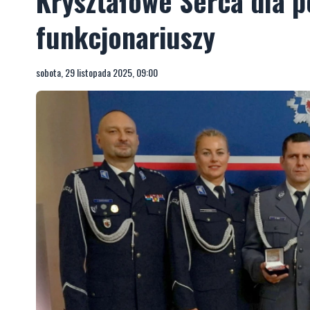
Kryształowe Serca dla p
funkcjonariuszy
sobota, 29 listopada 2025, 09:00