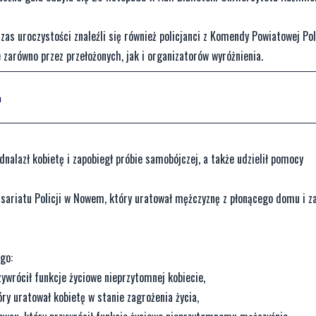
s uroczystości znaleźli się również policjanci z Komendy Powiatowej Poli
e zarówno przez przełożonych, jak i organizatorów wyróżnienia.
a
dnalazł kobietę i zapobiegł próbie samobójczej, a także udzielił pomocy
ariatu Policji w Nowem, który uratował mężczyznę z płonącego domu i z
go:
zywrócił funkcje życiowe nieprzytomnej kobiecie,
ry uratował kobietę w stanie zagrożenia życia,