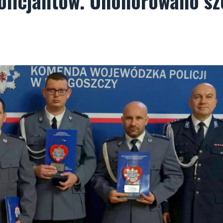
olicjantów. Uhonorowano sz