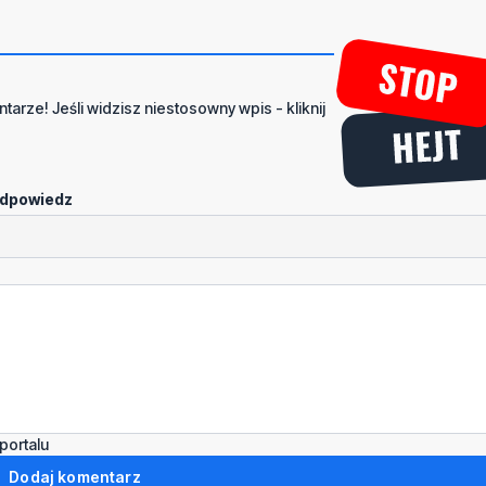
tarze! Jeśli widzisz niestosowny wpis - kliknij
dpowiedz
portalu
Dodaj komentarz