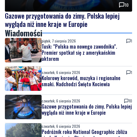
10
Gazowe przygotowania do zimy. Polska lepiej
wygląda niż inne kraje w Europie
Wiadomości
piątek, 7 sierpnia 2026
1
Tusk: "Polska ma nowego zawodnika".
Premier spotkał się z amerykańskim
aktorem
czwartek, 6 sierpnia 2026
1
Kolorowy korowód, muzyka i regionalne
smaki. Nadchodzi Święto Kociewia
czwartek, 6 sierpnia 2026
10
Gazowe przygotowania do zimy. Polska lepiej
wygląda niż inne kraje w Europie
czwartek, 6 sierpnia 2026
Podróżnik roku National Geographic zbliża