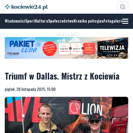
Wiadomości
Sport
Kultura
Społeczeństwo
Kronika policyjna
Fotogalerie
REKLAMA
ADS BY NGM
Triumf w Dallas. Mistrz z Kociewia
piątek, 28 listopada 2025, 15:00