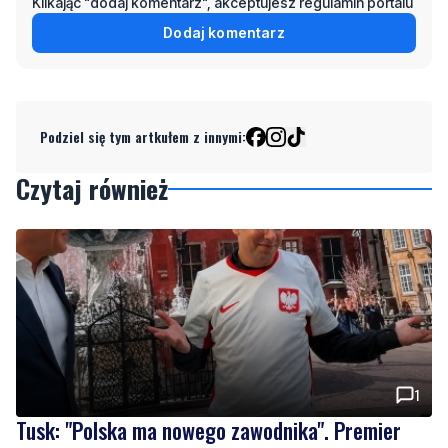
Klikając "dodaj komentarz", akceptujesz regulamin portalu
Dodaj komentarz
Podziel się tym artkułem z innymi:
Czytaj również
1
Tusk: "Polska ma nowego zawodnika". Premier