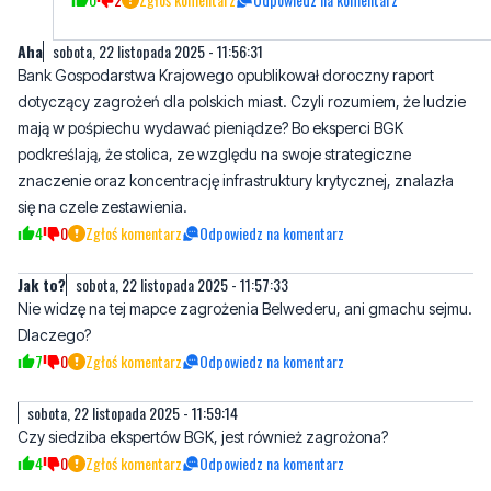
Aha
sobota, 22 listopada 2025 - 11:56:31
Bank Gospodarstwa Krajowego opublikował doroczny raport
dotyczący zagrożeń dla polskich miast. Czyli rozumiem, że ludzie
mają w pośpiechu wydawać pieniądze? Bo eksperci BGK
podkreślają, że stolica, ze względu na swoje strategiczne
znaczenie oraz koncentrację infrastruktury krytycznej, znalazła
się na czele zestawienia.
4
0
Zgłoś komentarz
Odpowiedz na komentarz
Jak to?
sobota, 22 listopada 2025 - 11:57:33
Nie widzę na tej mapce zagrożenia Belwederu, ani gmachu sejmu.
Dlaczego?
7
0
Zgłoś komentarz
Odpowiedz na komentarz
sobota, 22 listopada 2025 - 11:59:14
Czy siedziba ekspertów BGK, jest również zagrożona?
4
0
Zgłoś komentarz
Odpowiedz na komentarz