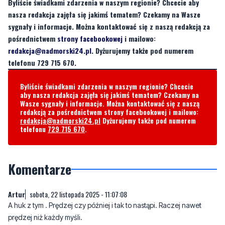
Byliście świadkami zdarzenia w naszym regionie? Chcecie aby
nasza redakcja zajęła się jakimś tematem? Czekamy na Wasze
sygnały i informacje. Można kontaktować się z naszą redakcją za
pośrednictwem
strony facebookowej
i mailowo:
redakcja@nadmorski24.pl
. Dyżurujemy także pod numerem
telefonu 729 715 670.
Byliście świadkami zdarzenia w naszym regionie? Chcecie
aby nasza redakcja zajęła się jakimś tematem? Czekamy na
Wasze sygnały i informacje. Można kontaktować się z naszą
redakcją za pośrednictwem strony facebookowej i mailowo:
redakcja@nadmorski24.pl
Dyżurujemy także pod numerem
telefonu
729 715 670
.
Komentarze
Artur
sobota, 22 listopada 2025 - 11:07:08
A huk z tym . Prędzej czy później i tak to nastąpi. Raczej nawet
prędzej niż każdy myśli.