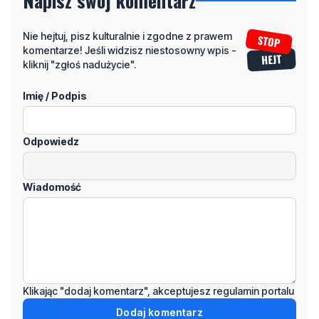
kliknij "zgłoś nadużycie".
Imię / Podpis
Odpowiedz
Wiadomość
Klikając "dodaj komentarz", akceptujesz regulamin portalu
Dodaj komentarz