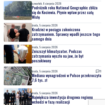
Wisłę
środa, 5 sierpnia 2026
Kradzież w pociągu zakończona
zatrzymaniem. Sprawcy wpadli jeszcze tego
samego dnia
środa, 5 sierpnia 2026
Zniszczył klimatyzator. Podczas
zatrzymania wyszło na jaw, że był
poszukiwany
środa, 5 sierpnia 2026
11
Mediana wynagrodzeń w Polsce przekroczyła
7,6 tys. zł
środa, 5 sierpnia 2026
Największa inwestycja drogowa regionu
wchodzi w fazę realizacji
środa, 5 sierpnia 2026
3
Pomorze najdroższym regionem w Polsce