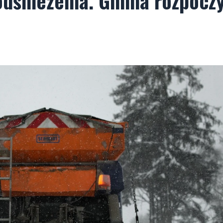
dśnieżenia. Gmina rozpocz