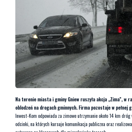
Na terenie miasta i gminy Gniew ruszyła akcja „Zima”, w 
oblodzeń na drogach gminnych. Firma pozostaje w pełnej 
Inwest-Kom odpowiada za zimowe utrzymanie około 14 km dróg w
odcinki, na których kursuje komunikacja publiczna oraz realizow