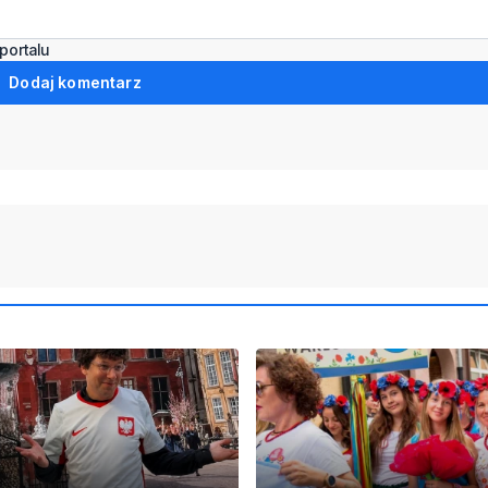
portalu
Dodaj komentarz