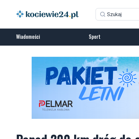
Wiadomości
Sport