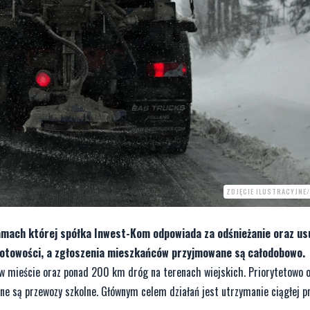
ZDJĘCIE ILUSTRACYJNE
ramach której spółka Inwest-Kom odpowiada za odśnieżanie oraz u
gotowości, a zgłoszenia mieszkańców przyjmowane są całodobowo.
 mieście oraz ponad 200 km dróg na terenach wiejskich. Priorytetowo 
ane są przewozy szkolne. Głównym celem działań jest utrzymanie ciągłej pr