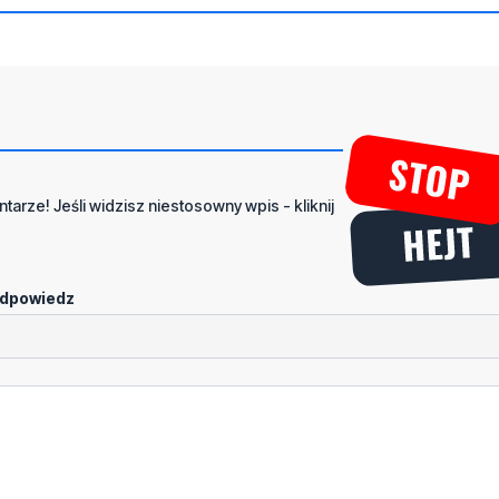
tarze! Jeśli widzisz niestosowny wpis - kliknij
dpowiedz