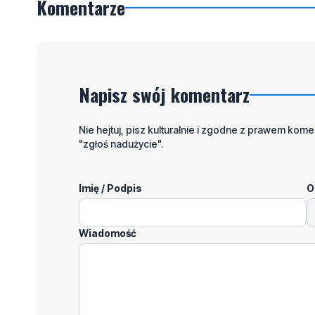
Komentarze
Napisz swój komentarz
Nie hejtuj, pisz kulturalnie i zgodne z prawem komen
"zgłoś nadużycie".
Imię / Podpis
O
Wiadomość