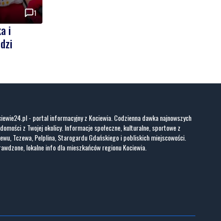
1
a i
dzi
iewie24.pl - portal informacyjny z Kociewia. Codzienna dawka najnowszych
domości z Twojej okolicy. Informacje społeczne, kulturalne, sportowe z
ewu, Tczewa, Pelplina, Starogardu Gdańskiego i pobliskich miejscowości.
awdzone, lokalne info dla mieszkańców regionu Kociewia.