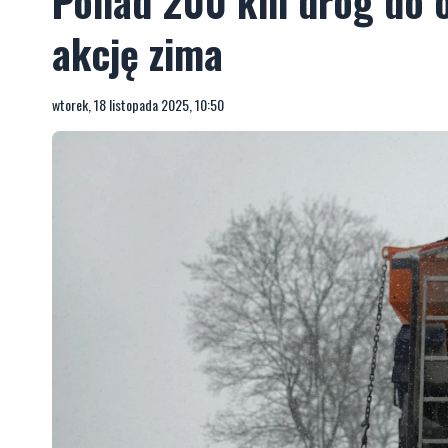
Ponad 200 km dróg do o
akcję zima
wtorek, 18 listopada 2025, 10:50