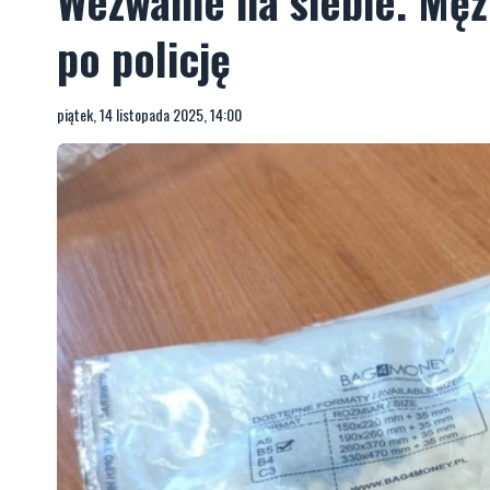
Wezwanie na siebie. Męż
po policję
piątek, 14 listopada 2025, 14:00