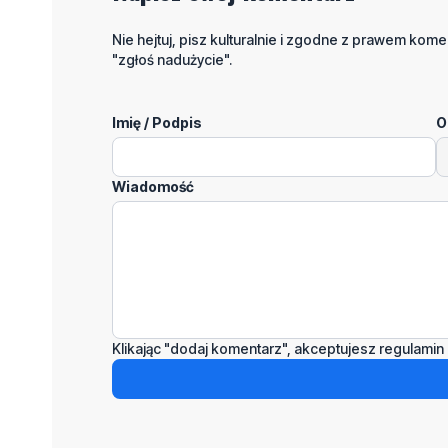
Nie hejtuj, pisz kulturalnie i zgodne z prawem komen
"zgłoś nadużycie".
Imię / Podpis
O
Wiadomość
Klikając "dodaj komentarz", akceptujesz regulamin 