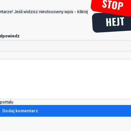
tarze! Jeśli widzisz niestosowny wpis - kliknij
dpowiedz
portalu
Dodaj komentarz