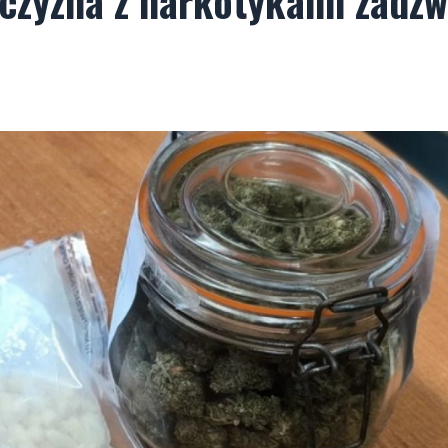
czyzna z narkotykami zadzw